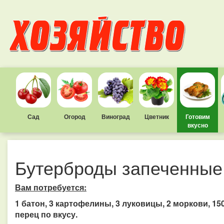
Сад
Огород
Виноград
Цветник
Готовим
вкусно
Бутерброды запеченные
Вам потребуется:
1 батон, 3 картофелины, 3 луковицы, 2 моркови, 150 г
перец по вкусу.