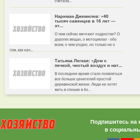
считала...
Нариман Джемилев: «40
тысяч саженцев в 16 лет —
эт...
О чем сейчас мечтают подростки? О
дорогих вещах, о мотоциклах - обо
всем, о чем угодно, но только не о
том, как нач...
Татьяна Легкая: «Дом с
печкой, чистый воздух и нат...
В последнее время стало появляться
все больше ценителей простой
деревенской жизни. Люди не хотят
жить в спешке в бо...
Подпишитесь на 
в социальны