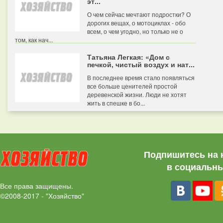
эт...
О чем сейчас мечтают подростки? О
дорогих вещах, о мотоциклах - обо
всем, о чем угодно, но только не о
том, как нач...
Татьяна Легкая: «Дом с
печкой, чистый воздух и нат...
В последнее время стало появляться
все больше ценителей простой
деревенской жизни. Люди не хотят
жить в спешке в бо...
Подпишитесь на 
в социальны
Все права защищены.
©2008-2017 - "Хозяйство"