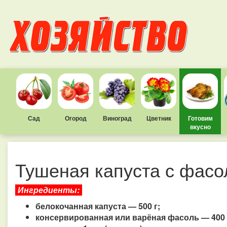
Сад
Огород
Виноград
Цветник
Готовим
вкусно
Тушеная капуста с фас
Ингредиенты:
белокочанная капуста — 500 г;
консервированная или варёная фасоль — 400 