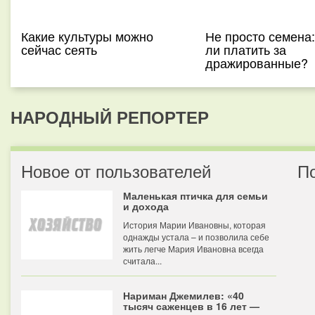
Какие культуры можно
Не просто семена:
сейчас сеять
ли платить за
дражированные?
НАРОДНЫЙ РЕПОРТЕР
Новое от пользователей
П
Маленькая птичка для семьи
и дохода
История Марии Ивановны, которая
однажды устала – и позволила себе
жить легче Мария Ивановна всегда
считала...
Нариман Джемилев: «40
тысяч саженцев в 16 лет —