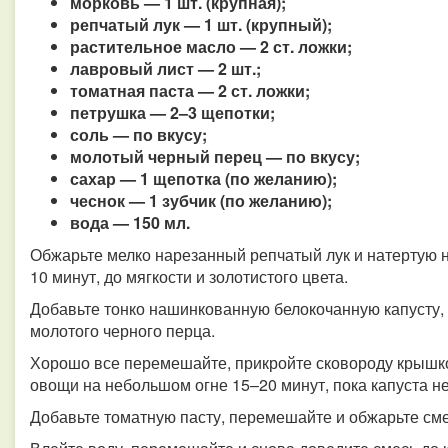
морковь — 1 шт. (крупная);
репчатый лук — 1 шт. (крупный);
растительное масло — 2 ст. ложки;
лавровый лист — 2 шт.;
томатная паста — 2 ст. ложки;
петрушка — 2–3 щепотки;
соль — по вкусу;
молотый черный перец — по вкусу;
сахар — 1 щепотка (по желанию);
чеснок — 1 зубчик (по желанию);
вода — 150 мл.
Обжарьте мелко нарезанный репчатый лук и натертую н
10 минут, до мягкости и золотистого цвета.
Добавьте тонко нашинкованную белокочанную капусту, 
молотого черного перца.
Хорошо все перемешайте, прикройте сковороду крышк
овощи на небольшом огне 15–20 минут, пока капуста не
Добавьте томатную пасту, перемешайте и обжарьте см