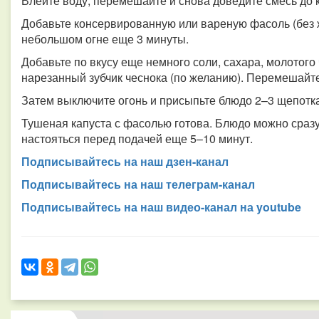
Влейте воду, перемешайте и снова доведите смесь до 
Добавьте консервированную или вареную фасоль (без 
небольшом огне еще 3 минуты.
Добавьте по вкусу еще немного соли, сахара, молотого
нарезанный зубчик чеснока (по желанию). Перемешайте
Затем выключите огонь и присыпьте блюдо 2–3 щепотк
Тушеная капуста с фасолью готова. Блюдо можно сразу
настояться перед подачей еще 5–10 минут.
Подписывайтесь на наш дзен-канал
Подписывайтесь на наш телеграм-канал
Подписывайтесь на наш видео-канал на youtube