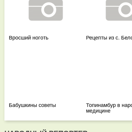
Вросший ноготь
Рецепты из с. Бел
Бабушкины советы
Топинамбур в нар
медицине