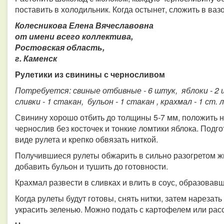
поставить в холодильник. Когда остынет, сложить в вазо
Колесникова Елена Вячеславовна
от имени всего коллектива,
Ростовская область,
г. Каменск
Рулетики из свинины с черносливом
Потребуется: свиные отбивные - 6 штук, яблоки - 2 ш
сливки - 1 стакан, бульон - 1 стакан , крахмал - 1 ст. л.
Свинину хорошо отбить до толщины 5-7 мм, положить 
чернослив без косточек и тонкие ломтики яблока. Подг
виде рулета и крепко обвязать ниткой.
Получившиеся рулеты обжарить в сильно разогретом жи
добавить бульон и тушить до готовности.
Крахмал развести в сливках и влить в соус, образовав
Когда рулеты будут готовы, снять нитки, затем нарезат
украсить зеленью. Можно подать с картофелем или ра