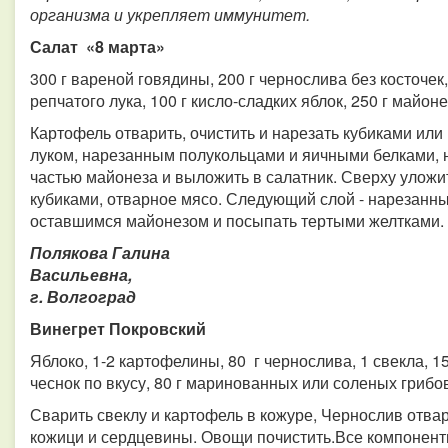
организма и укрепляет иммунитет.
Салат «8 марта»
300 г вареной говядины, 200 г чернослива без косточек,
репчатого лука, 100 г кисло-сладких яблок, 250 г майоне
Картофель отварить, очистить и нарезать кубиками или
луком, нарезанным полукольцами и яичными белками, н
частью майонеза и выложить в салатник. Сверху уложи
кубиками, отварное мясо. Следующий слой - нарезанны
оставшимся майонезом и посыпать тертыми желтками. 
Полякова Галина
Васильевна,
г. Волгоград
Винегрет Покровский
Яблоко, 1-2 картофелины, 80 г чернослива, 1 свекла, 1
чеснок по вкусу, 80 г маринованных или соленых грибов
Сварить свеклу и картофель в кожуре, Чернослив отвар
кожици и сердцевины. Овощи почистить.Все компоненты