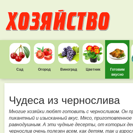
Сад
Огород
Виноград
Цветник
Готовим
вкусно
Чудеса из чернослива
Многие хозяйки любят готовить с черносливом. Он 
пикантный и изысканный вкус. Мясо, приготовленное 
равнодушным. А эти чудные десерты, от которых де
чернослив очень полезен всем, как детям, так и взр