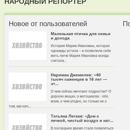
НАРОДНЫЙ РЕПОРТЕР
Новое от пользователей
П
Маленькая птичка для семьи
и дохода
История Марии Ивановны, которая
однажды устала – и позволила себе
жить легче Мария Ивановна всегда
считала...
Нариман Джемилев: «40
тысяч саженцев в 16 лет —
эт...
О чем сейчас мечтают подростки? О
дорогих вещах, о мотоциклах - обо
всем, о чем угодно, но только не о
том, как нач...
Татьяна Легкая: «Дом с
печкой, чистый воздух и нат...
В последнее время стало появляться