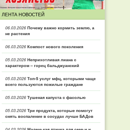
ЛЕНТА НОВОСТЕЙ
06.03.2026
Почему важно кормить землю, а
не растения
06.03.2026
Компост нового поколения
05.03.2026
Неприхотливая лиана с
характером – горец бальджуанский
05.03.2026
Топ‑5 услуг мфц, которыми чаще
всего пользуются пожилые граждане
05.03.2026
Тушеная капуста с фасолью
05.03.2026
Три продукта, которые помогут
снять воспаление в сосудах лучше БАДов
04.03.2026
Маленькая птичка для семьи и