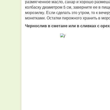
размягченное масло, сахар и хорошо размеш
колбаску диаметром 5 см, заверните ее в пи
морозилку. Если сделать это утром, то к веч
монетками. Остатки пирожного хранить в мор
Чернослив в сметане или в сливках с оре