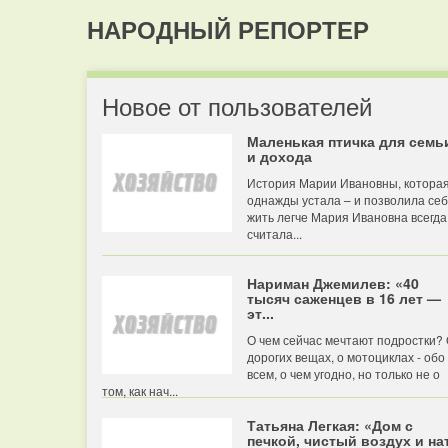
НАРОДНЫЙ РЕПОРТЕР
Новое от пользователей
Маленькая птичка для семь
и дохода
История Марии Ивановны, котора
однажды устала – и позволила се
жить легче Мария Ивановна всегда
считала...
Нариман Джемилев: «40
тысяч саженцев в 16 лет —
эт...
О чем сейчас мечтают подростки?
дорогих вещах, о мотоциклах - обо
всем, о чем угодно, но только не о
том, как нач...
Татьяна Легкая: «Дом с
печкой, чистый воздух и нат