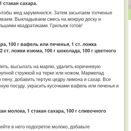
1 стакан сахара.
 чтобы мед зарумянился. Затем засыпаем толченые
ваем. Выкладываем смесь на мокрую доску и
льшими квадратиками. Грильяж готов!
ра, 100 г вафель или печенья, 1 ст. ложка
2 ст. ложки изюма, 100 г шоколада, 100 г цветного
ить, высыпать на марлю, удалить коричневую
крупной стружкой на терке или ножом. Мармелад
ю пену, добавить тертую цедру лимона и сахар. Все
ную посуду, украсить кусочками вафель или печенья и
кан молока, 1 стакан сахара, 100 г сливочного
ейте в него подогретое молоко, добавьте