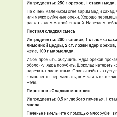
Ингредиенты: 250 г орехов, 1 стакан меда, 
На очень маленьком огне варим мед и сахар,
или мелко рубленые орехи. Хорошо перемеши
раскатываем мокрой скалкой. Нарезаем небо
Пестрая сладкая смесь
Ингредиенты: 200 г сливок, 1 ст ложка саха
лимонной цедры, 2 ст. ложки ядер орехов, 
желе, 100 г мармелада.
Изюм промыть, обсушить. Ядра орехов прокал
оболочку, ядра порубить. Шоколад натереть 
нарезать пластинками. Сливки взбить в густу
компоненты перемешать, поместить в стеклян
желе.
Пирожное «Сладкие монетки»
Ингредиенты: 0,5 кг любого печенья, 1 ста
масла.
Печенье измельчите с помощью мясорубки, вл