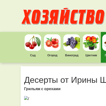
Сад
Огород
Виноград
Цветник
Десерты от Ирины 
Грильяж с орехами