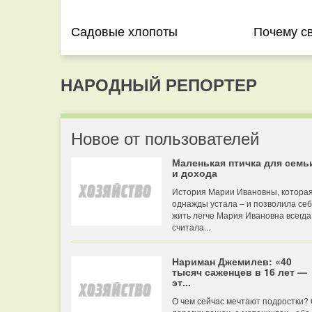
Садовые хлопоты
Почему с
НАРОДНЫЙ РЕПОРТЕР
Новое от пользователей
Маленькая птичка для семь
и дохода
История Марии Ивановны, котора
однажды устала – и позволила се
жить легче Мария Ивановна всегда
считала...
Нариман Джемилев: «40
тысяч саженцев в 16 лет —
эт...
О чем сейчас мечтают подростки?