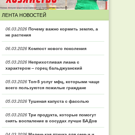
ЛЕНТА НОВОСТЕЙ
06.03.2026
Почему важно кормить землю, а
не растения
06.03.2026
Компост нового поколения
05.03.2026
Неприхотливая лиана с
характером – горец бальджуанский
05.03.2026
Топ‑5 услуг мфц, которыми чаще
всего пользуются пожилые граждане
05.03.2026
Тушеная капуста с фасолью
05.03.2026
Три продукта, которые помогут
снять воспаление в сосудах лучше БАДов
04.03.2026
Маленькая птичка для семьи и