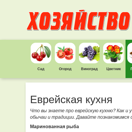
Сад
Огород
Виноград
Цветник
Еврейская кухня
Что вы знаете про еврейскую кухню? Как и у
обычаи и традиции. Давайте познакомимся с
Маринованная рыба