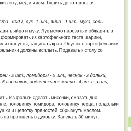
ислоту, мед и изюм. Тушить до готовности.
 - 500 г, лук- 1 шт., яйца - 1 шт., мука, соль.
авить яйцо и муку. Лук мелко нарезать и обжарить в
Сформировать из картофельного теста шарики,
у из капусты, защипать края. Опустить картофельники
ельники должны всплыть. Подавать к столу со
ц - 2 шт., помидоры - 2 шт., чеснок - 2 дольки,
- 5 листиков, подсолнечное масло - 4 ст. л., соль,
ть. Из фольги сделать мисочки, смазать дно
ле, половинку помидора, половинку перца, полдольки
ушки и щепотку пряностей, сбрызнуть маслом.
 на противень в духовку. Запекать 30 минут.