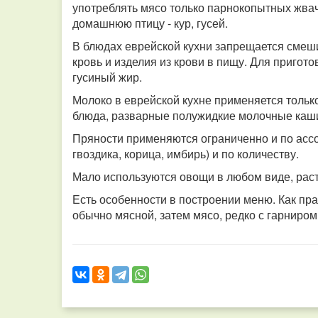
употреблять мясо только парнокопытных жвач
домашнюю птицу - кур, гусей.
В блюдах еврейской кухни запрещается смеш
кровь и изделия из крови в пищу. Для пригот
гусиный жир.
Молоко в еврейской кухне применяется толь
блюда, разварные полужидкие молочные каш
Пряности применяются ограниченно и по ассорт
гвоздика, корица, имбирь) и по количеству.
Мало используются овощи в любом виде, раст
Есть особенности в построении меню. Как прав
обычно мясной, затем мясо, редко с гарниром.