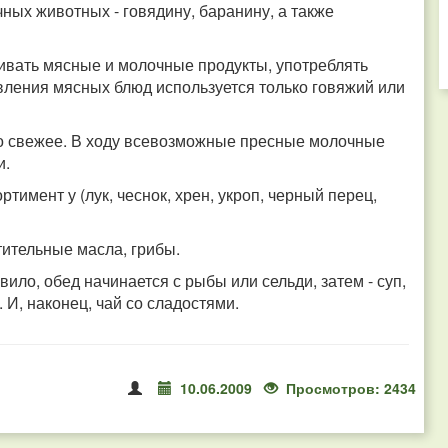
ных животных - говядину, баранину, а также
ивать мясные и молочные продукты, употреблять
овления мясных блюд используется только говяжий или
ко свежее. В ходу всевозможные пресные молочные
и.
имент у (лук, чеснок, хрен, укроп, черный перец,
ительные масла, грибы.
ило, обед начинается с рыбы или сельди, затем - суп,
 И, наконец, чай со сладостями.
10.06.2009
Просмотров: 2434