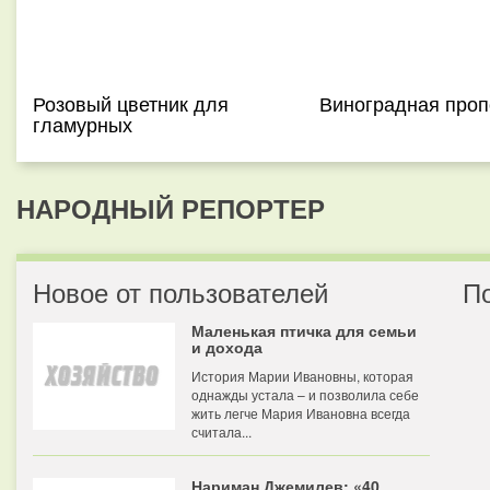
Розовый цветник для
Виноградная проп
гламурных
НАРОДНЫЙ РЕПОРТЕР
Новое от пользователей
П
Маленькая птичка для семьи
и дохода
История Марии Ивановны, которая
однажды устала – и позволила себе
жить легче Мария Ивановна всегда
считала...
Нариман Джемилев: «40