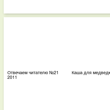
Отвечаем читателю №21
Каша для медвед
2011