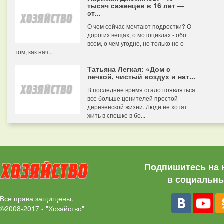
тысяч саженцев в 16 лет —
эт...
О чем сейчас мечтают подростки? О
дорогих вещах, о мотоциклах - обо
всем, о чем угодно, но только не о
том, как нач...
Татьяна Легкая: «Дом с
печкой, чистый воздух и нат...
В последнее время стало появляться
все больше ценителей простой
деревенской жизни. Люди не хотят
жить в спешке в бо...
Подпишитесь на 
в социальны
Все права защищены.
©2008-2017 - "Хозяйство"