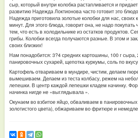
сыр, который внутри колобка растапливается и придает
развитию Надежда Локтионова часто готовит это блюдо
Надежда приготовила золотые колобки для нас, своих ко
минут. Для этого блюда, говорит она, не надо покупать
тем, что есть в холодильнике из остатков продуктов. Се
грибы. Колобки всегда получаются разные. В этом и за
своих близких!
Нам понадобится: 3?4 средних картошины, 100 г сыра, 2
панировочных сухарей, щепотка куркумы, соль по вкусу,
Картофель отвариваем в мундире, чистим, делаем пюре
вымешиваем. Делаем из теста колбасу, режем на небол
лепешки. В центр каждой лепешки кладем начинку. Фор
начинка нигде не «выглядывала ».
Окунаем во взбитое яйцо, обваливаем в панировочных
золотистого цвета), обжариваем во фритюре и немедлен