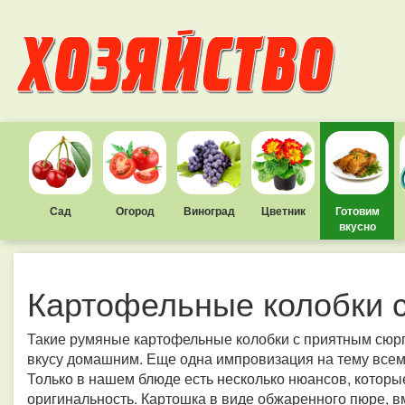
Сад
Огород
Виноград
Цветник
Готовим
вкусно
Картофельные колобки 
Такие румяные картофельные колобки с приятным сюрп
вкусу домашним. Еще одна импровизация на тему всем
Только в нашем блюде есть несколько нюансов, которые
оригинальность. Картошка в виде обжаренного пюре, вм