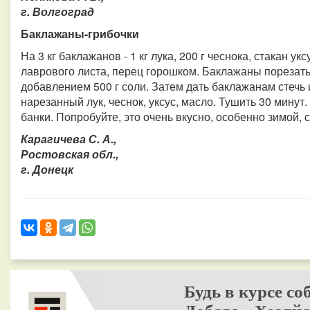
г. Волгоград
Баклажаны-грибочки
На 3 кг баклажанов - 1 кг лука, 200 г чеснока, стакан укс
лаврового листа, перец горошком. Баклажаны порезать 
добавлением 500 г соли. Затем дать баклажанам стечь
нарезанный лук, чеснок, уксус, масло. Тушить 30 мину
банки. Попробуйте, это очень вкусно, особенно зимой, 
Карагичева С. А.,
Ростовская обл.,
г. Донецк
Будь в курсе со