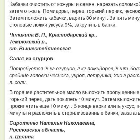
Кабачки очистить от кожуры и семян, нарезать соломкой
затем отжать. Помидоры, перец, горький перчик, чеснок
Затем положить кабачки, варить 30 минут. За пять мину
столовые ложки уксуса 9%, закрутить в банки.
Чиликина В. П., Краснодарский кр.,
Темрюкский р.,
ст. Вышестеблиевская
Салат из огурцов
Потребуется: 5 кг огурцов, 2 кг помидоров, 5 шт. болг
средние головки чеснока, укроп, петрушка, 200 г раст
л. соли.
В горячее растительное масло выложить пропущенные 
горький перец, дать покипеть 10 минут. Затем выложить
прокипятить еще 10 минут. В конце варки влить уксус, п
минуты и разложить в стерилизованные банки, закатать
Сиротенко Наталья Николаевна,
Ростовская область,
п. Целина