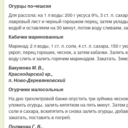
Огурцы по-чешски
Для рассола: на 1 л воды: 200 г уксуса 9%, 3 ст. л. сахар
лавровый лист и черный горошком перец, затем уклад
водой и оставляем на 30 минут, потом воду сливаем, 
Кабачки маринованные
Маринад: 2 л воды, 1 ст. л. соли, 4 ст. л. сахара, 150 г
укроп, перец горошек, чеснок, а затем кабачки. Залить
воду слить и залить горячим маринадом. Закатать. Зим
Бакумова М. В.,
Краснодарский кр.,
п. Ново-Деревянковский
Огурчики малосольные
На дно трехлитровой банки опустить три зубчика чеснока
уложить огурцы, залить кипятком на пять минут. Затем ра
соли и сахара, вскипятить и снова залить огурцы, добави
закатать, поставить в погреб.
Полякова Г. В.,