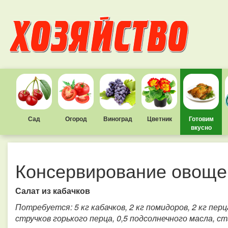
Сад
Огород
Виноград
Цветник
Готовим
вкусно
Консервирование овоще
Салат из кабачков
Потребуется: 5 кг кабачков, 2 кг помидоров, 2 кг перц
стручков горького перца, 0,5 подсолнечного масла, ста