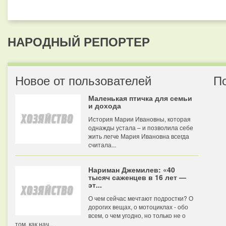
НАРОДНЫЙ РЕПОРТЕР
Новое от пользователей
П
Маленькая птичка для семьи
и дохода
История Марии Ивановны, которая
однажды устала – и позволила себе
жить легче Мария Ивановна всегда
считала...
Нариман Джемилев: «40
тысяч саженцев в 16 лет —
эт...
О чем сейчас мечтают подростки? О
дорогих вещах, о мотоциклах - обо
всем, о чем угодно, но только не о
том, как нач...