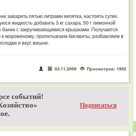
ни заварить пятью литрами кипятка, настоять сутки.
юся жидкость добавить 3 кг сахара, 50 г лимонной
м в банки с закручивающимися крышками. Получается
 к мороженому, пропитываем бисквиты, разбавляем в
оплодки и вкус вишни.
03.11.2009
Просмотров: 1992
рсе событий!
Хозяйство»
Подписаться
ое.