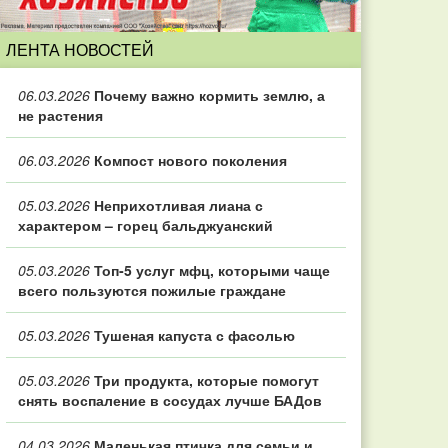
ЛЕНТА НОВОСТЕЙ
06.03.2026
Почему важно кормить землю, а
не растения
06.03.2026
Компост нового поколения
05.03.2026
Неприхотливая лиана с
характером – горец бальджуанский
05.03.2026
Топ‑5 услуг мфц, которыми чаще
всего пользуются пожилые граждане
05.03.2026
Тушеная капуста с фасолью
05.03.2026
Три продукта, которые помогут
снять воспаление в сосудах лучше БАДов
04.03.2026
Маленькая птичка для семьи и