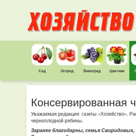
Сад
Огород
Виноград
Цветник
Консервированная 
Уважаемая редакция газеты «Хозяйство». Рас
черноплодной рябины.
Заранее благодарны, семья Свиридовых,