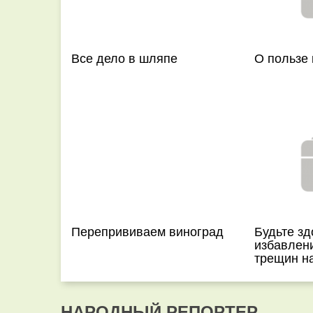
Все дело в шляпе
О пользе 
Перепрививаем виноград
Будьте зд
избавлени
трещин на
НАРОДНЫЙ РЕПОРТЕР