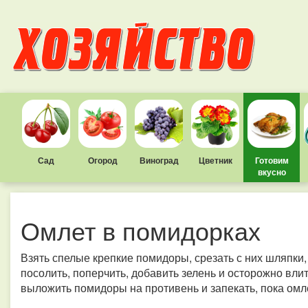
Сад
Огород
Виноград
Цветник
Готовим
вкусно
Омлет в помидорках
Взять спелые крепкие помидоры, срезать с них шляпки,
посолить, поперчить, добавить зелень и осторожно вли
выложить помидоры на противень и запекать, пока омле