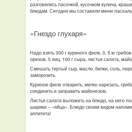
разговелись пасочкой, кусочком кулича, кра
блюдам. Сегодня мы составили меню пасхаль
«Гнездо глухаря»
Надо взять 300 г куриного филе, 0, 5 кг грибо
орехов, 5 яиц, 100 г сыра, листья салата, май
Смешать тертый сыр, масло, белки, соль, пер
заморозить.
Куриное филе отварить, мелко нарезать, грибы
соединить и заправить майонезом.
Листья салата выложить на блюдо, на него по
шарики – «яйца». Блюдо своим видом напомин
аппетита!