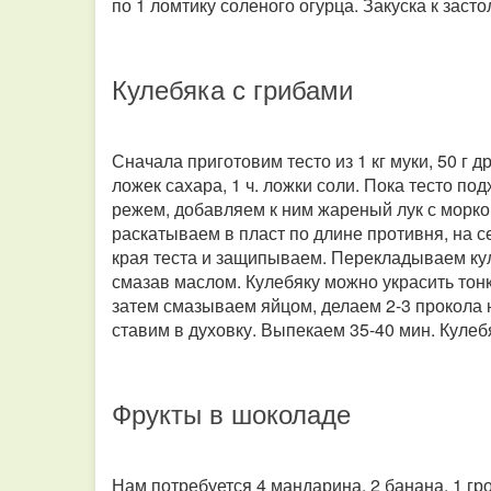
по 1 ломтику соленого огурца. Закуска к заст
Кулебяка с грибами
Сначала приготовим тесто из 1 кг муки, 50 г др
ложек сахара, 1 ч. ложки соли. Пока тесто по
режем, добавляем к ним жареный лук с морко
раскатываем в пласт по длине противня, на
края теста и защипываем. Перекладываем ку
смазав маслом. Кулебяку можно украсить тонк
затем смазываем яйцом, делаем 2-3 прокола 
ставим в духовку. Выпекаем 35-40 мин. Кулеб
Фрукты в шоколаде
Нам потребуется 4 мандарина, 2 банана, 1 гроз