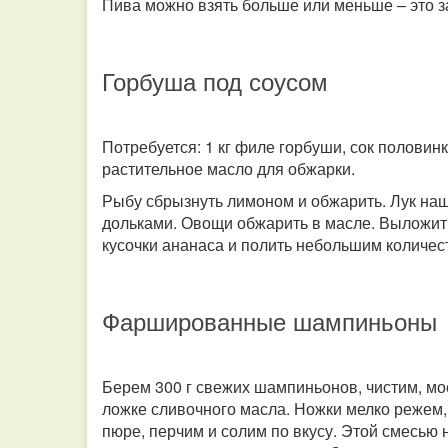
Пива можно взять больше или меньше – это за
Горбуша под соусом
Потребуется: 1 кг филе горбуши, сок половинк
растительное масло для обжарки.
Рыбу сбрызнуть лимоном и обжарить. Лук наш
дольками. Овощи обжарить в масле. Выложить
кусочки ананаса и полить небольшим количест
Фаршированные шампиньоны
Берем 300 г свежих шампиньонов, чистим, мое
ложке сливочного масла. Ножки мелко режем,
пюре, перчим и солим по вкусу. Этой смесью