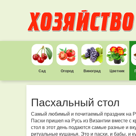
Сад
Огород
Виноград
Цветник
Пасхальный стол
Самый любимый и почитаемый праздник на Рус
Пасхи пришел на Русь из Византии вместе с к
стол в этот день подаются самые разные и в
ритуальные кушанья. Это и пасхи, и бабы, и ку