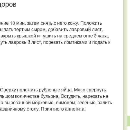
доров
ние 10 мин, затем снять с него кожу. Положить
сыпать тертым сыром, добавить лавровый лист,
акрыть крышкой и тушить на среднем огне 3 часа,
уть лавровый лист, порезать ломтиками и подать к
. Сверху положить рубленые яйца. Мясо свернуть
ольшом количестве бульона. Остудить, нарезать на
но вырезанной морковью, лимоном, зеленью, залить
раздничному столу. Приятного аппетита!