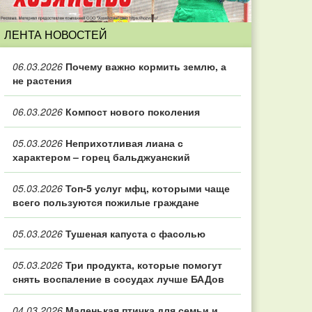
ЛЕНТА НОВОСТЕЙ
06.03.2026
Почему важно кормить землю, а
не растения
06.03.2026
Компост нового поколения
05.03.2026
Неприхотливая лиана с
характером – горец бальджуанский
05.03.2026
Топ‑5 услуг мфц, которыми чаще
всего пользуются пожилые граждане
05.03.2026
Тушеная капуста с фасолью
05.03.2026
Три продукта, которые помогут
снять воспаление в сосудах лучше БАДов
04.03.2026
Маленькая птичка для семьи и