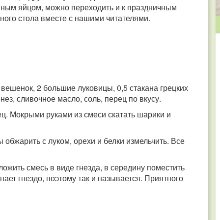
шеным яйцом, можно переходить и к праздничным
ного стола вместе с нашими читателями.
в вешенок, 2 большие луковицы, 0,5 стакана грецких
онез, сливочное масло, соль, перец по вкусу.
ец. Мокрыми руками из смеси скатать шарики и
 обжарить с луком, орехи и белки измельчить. Все
ложить смесь в виде гнезда, в середину поместить
ает гнездо, поэтому так и называется. Приятного