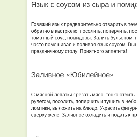
Язык с соусом из сыра и поми
Говяжий язык предварительно отварить в тече
обратно в кастрюлю, посолить, поперчить, по
томатный соус, помидоры. Залить бульоном, н
часто помешивая и поливая язык соусом. Вын
праздничному столу. Приятного аппетита!
Заливное «Юбилейное»
С мясной лопатки срезать мясо, тонко отбить
рулетом, посолить, поперчить и тушить в неб
ломтики, выложить на блюдо. Украсить фигур
сверху желе. Заливное охладить и подать к п