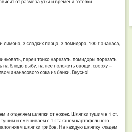
висит от размера утки и времени готовки.
и лимона, 2 сладких перца, 2 помидора, 100 г ананаса,
инковать, перец тонко нарезать, помидоры порезать
 на блюдо рыбу, на нее положить овощи, сверху –
вом ананасового сока из банки. Вкусно!
м и отделяем шляпки от ножек. Шляпки тушим в 1 ст.
 тушим и смешиваем с 1 стаканом картофельного
 наполняем шляпки грибов. На каждую шляпку кладем