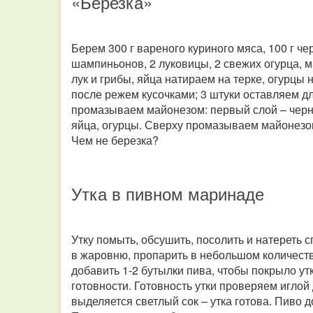
«Березка»
Берем 300 г вареного куриного мяса, 100 г че
шампиньонов, 2 луковицы, 2 свежих огурца, 
лук и грибы, яйца натираем на терке, огурцы
после режем кусочками; 3 штуки оставляем 
промазываем майонезом: первый слой – чернос
яйца, огурцы. Сверху промазываем майонезо
Чем не березка?
Утка в пивном маринаде
Утку помыть, обсушить, посолить и натереть 
в жаровню, пропарить в небольшом количеств
добавить 1-2 бутылки пива, чтобы покрыло ут
готовности. Готовность утки проверяем иглой 
выделяется светлый сок – утка готова. Пиво д