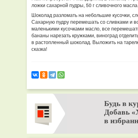
ложки сахарной пудры, 50 г сливочного масла
Шоколад разломать на небольшие кусочки, сло
Сахарную пудру перемешать со сливками и вс
маленькими кусочками масло, все перемешать
бананы нарезать кружками, виноград отделить
в растопленный шоколад. Выложить на тарелку
сказка!
Будь в ку
Добавь «
в избранн