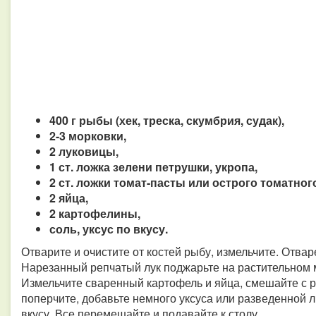
400 г рыбы (хек, треска, скумбрия, судак),
2-3 морковки,
2 луковицы,
1 ст. ложка зелени петрушки, укропа,
2 ст. ложки томат-пасты или острого томатного
2 яйца,
2 картофелины,
соль, уксус по вкусу.
Отварите и очистите от костей рыбу, измельчите. Отвар
Нарезанный репчатый лук поджарьте на растительном м
Измельчите сваренный картофель и яйца, смешайте с р
поперчите, добавьте немного уксуса или разведенной 
вкусу. Все перемешайте и подавайте к столу.