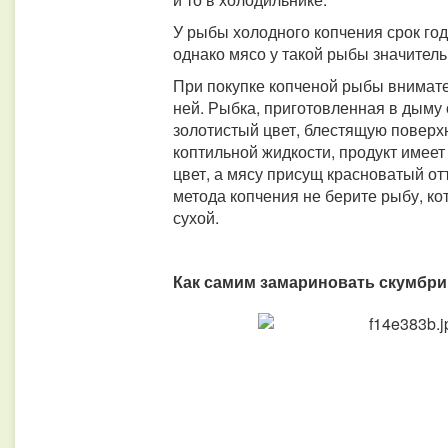
У рыбы холодного копчения срок го
однако мясо у такой рыбы значитель
При покупке копченой рыбы внимате
ней. Рыбка, приготовленная в дыму 
золотистый цвет, блестящую поверхн
коптильной жидкости, продукт имее
цвет, а мясу присущ красноватый от
метода копчения не берите рыбу, к
сухой.
Как самим замариновать скумбр