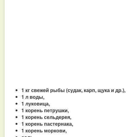
1 кг свежей рыбы (судак, карп, щука и др.),
1 л воды,
1 луковица,
1 корень петрушки,
1 корень сельдерея,
1 корень пастернака,
1 корень моркови,