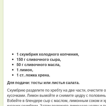
1 скумбрия холодного копчения,
150 г сливочного сыра,
50 г сливочного масла,
1 лимон,
1 ст. ложка хрена.
Для подачи: тосты или листья салата.
Скумбрию разделите по хребту на две части, очистите 
кусочками. Лимон вымойте и снимите цедру с половины
Взбейте в блендере сыр с маслом, лимонным соком и х
кусочки скумбрии. Затем положите лимонную цедру и п