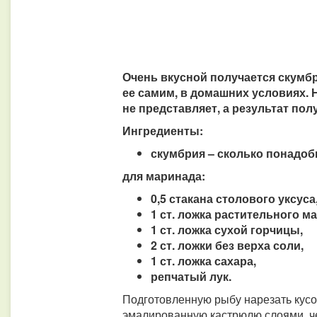
Очень вкусной получается скумбр
ее самим, в домашних условиях. 
не представляет, а результат по
Ингредиенты:
скумбрия – сколько понадоб
для маринада:
0,5 стакана столового уксуса
1 ст. ложка растительного м
1 ст. ложка сухой горчицы,
2 ст. ложки без верха соли,
1 ст. ложка сахара,
репчатый лук.
Подготовленную рыбу нарезать кусо
эмалированную кастрюлю слоями, че