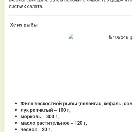
листьях салата.
Хе из рыбы
Филе бескостной рыбы (пеленгас, кефаль, сом и
лук репчатый – 100 г,
морковь – 300 г,
масло растительное – 120 г,
чеснок – 20 г,