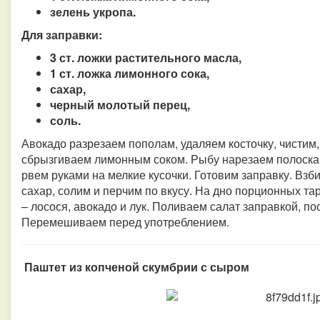
зелень укропа.
Для заправки:
3 ст. ложки растительного масла,
1 ст. ложка лимонного сока,
сахар,
черный молотый перец,
соль.
Авокадо разрезаем пополам, удаляем косточку, чистим,
сбрызгиваем лимонным соком. Рыбу нарезаем полоскам
рвем руками на мелкие кусочки. Готовим заправку. Вз
сахар, солим и перчим по вкусу. На дно порционных т
– лосося, авокадо и лук. Поливаем салат заправкой, п
Перемешиваем перед употреблением.
Паштет из копченой скумбрии с сыром