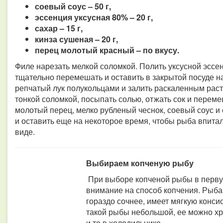
соевый соус – 50 г,
эссенция уксусная 80% – 20 г,
сахар – 15 г,
кинза сушеная – 20 г,
перец молотый красный – по вкусу.
Филе нарезать мелкой соломкой. Полить уксусной эссен
тщательно перемешать и оставить в закрытой посуде н
репчатый лук полукольцами и залить раскаленным ра
тонкой соломкой, посыпать солью, отжать сок и перем
молотый перец, мелко рубленый чеснок, соевый соус 
и оставить еще на некоторое время, чтобы рыба впитал
виде.
Выбираем копченую рыбу
При выборе копченой рыбы в перв
внимание на способ копчения. Рыба
гораздо сочнее, имеет мягкую конси
такой рыбы небольшой, ее можно хра
и то в холодильнике.