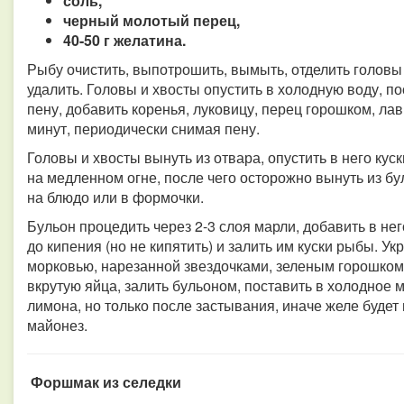
соль,
черный молотый перец,
40-50 г желатина.
Рыбу очистить, выпотрошить, вымыть, отделить головы и
удалить. Головы и хвосты опустить в холодную воду, по
пену, добавить коренья, луковицу, перец горошком, ла
минут, периодически снимая пену.
Головы и хвосты вынуть из отвара, опустить в него ку
на медленном огне, после чего осторожно вынуть из б
на блюдо или в формочки.
Бульон процедить через 2-3 слоя марли, добавить в не
до кипения (но не кипятить) и залить им куски рыбы. У
морковью, нарезанной звездочками, зеленым горошком
вкрутую яйца, залить бульоном, поставить в холодное 
лимона, но только после застывания, иначе желе будет 
майонез.
Форшмак из селедки