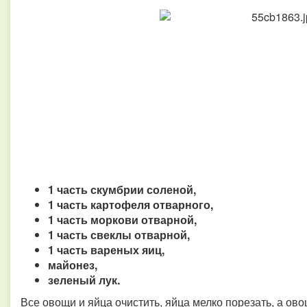
1 часть скумбрии соленой,
1 часть картофеля отварного,
1 часть моркови отварной,
1 часть свеклы отварной,
1 часть вареных яиц,
майонез,
зеленый лук.
Все овощи и яйца очистить, яйца мелко порезать, а ово