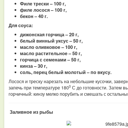
Филе трески – 100 г,
филе лосося – 100 г,
бекон – 40 г.
Для соуса:
дижонская горчица – 20 г,
белый винный уксус – 50 г,
масло оливковое – 100 г,
масло растительное – 50 г,
горчица с семенами – 50 г,
кинза – 30 г,
соль, перец белый молотый – по вкусу.
Лосося и треску нарезать на небольшие кусочки, заверн
0
запечь при температуре 180
С до готовности. Затем вы
горчичный: кинзу мелко порубить и смешать с остальны
Заливное из рыбы