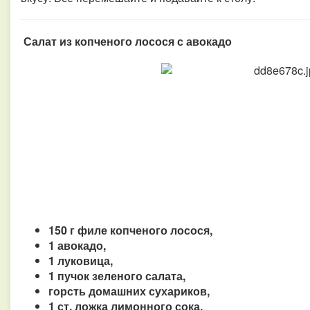
Салат из копченого лосося с авокадо
150 г филе копченого лосося,
1 авокадо,
1 луковица,
1 пучок зеленого салата,
горсть домашних сухариков,
1 ст. ложка лимонного сока,