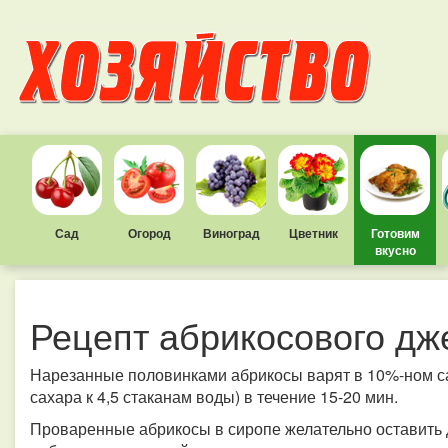
Сад
Огород
Виноград
Цветник
Готовим
вкусно
Рецепт абрикосового дж
Нарезанные половинками абрикосы варят в 10%-ном са
сахара к 4,5 стаканам воды) в течение 15-20 мин.
Проваренные абрикосы в сиропе желательно оставить д