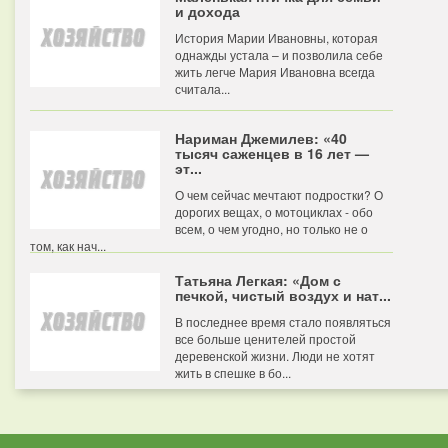
и дохода
История Марии Ивановны, которая
однажды устала – и позволила себе
жить легче Мария Ивановна всегда
считала...
Нариман Джемилев: «40
тысяч саженцев в 16 лет —
эт...
О чем сейчас мечтают подростки? О
дорогих вещах, о мотоциклах - обо
всем, о чем угодно, но только не о
том, как нач...
Татьяна Легкая: «Дом с
печкой, чистый воздух и нат...
В последнее время стало появляться
все больше ценителей простой
деревенской жизни. Люди не хотят
жить в спешке в бо...