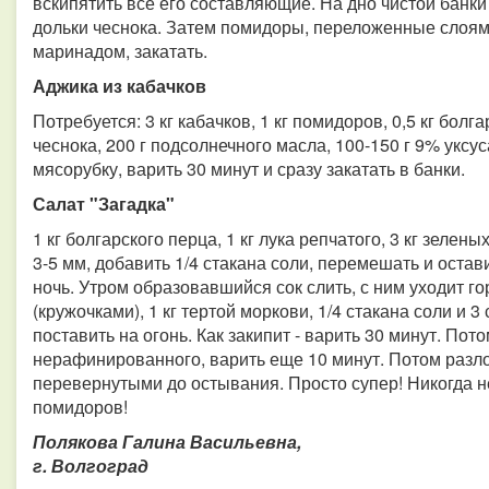
вскипятить все его составляющие. На дно чистой банк
дольки чеснока. Затем помидоры, переложенные слоям
маринадом, закатать.
Аджика из кабачков
Потребуется: 3 кг кабачков, 1 кг помидоров, 0,5 кг болга
чеснока, 200 г подсолнечного масла, 100-150 г 9% уксуса
мясорубку, варить 30 минут и сразу закатать в банки.
Салат "Загадка"
1 кг болгарского перца, 1 кг лука репчатого, 3 кг зел
3-5 мм, добавить 1/4 стакана соли, перемешать и остав
ночь. Утром образовавшийся сок слить, с ним уходит го
(кружочками), 1 кг тертой моркови, 1/4 стакана соли и
поставить на огонь. Как закипит - варить 30 минут. По
нерафинированного, варить еще 10 минут. Потом разлож
перевернутыми до остывания. Просто супер! Никогда не
помидоров!
Полякова Галина Васильевна,
г. Волгоград