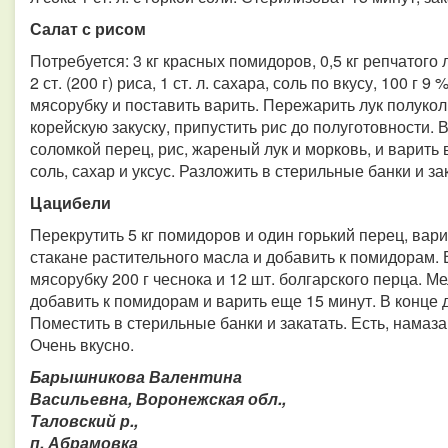
Салат с рисом
Потребуется: 3 кг красных помидоров, 0,5 кг репчатого л
2 ст. (200 г) риса, 1 ст. л. сахара, соль по вкусу, 100 г
мясорубку и поставить варить. Пережарить лук полуко
корейскую закуску, припустить рис до полуготовности.
соломкой перец, рис, жареный лук и морковь, и варить 
соль, сахар и уксус. Разложить в стерильные банки и з
Цацибели
Перекрутить 5 кг помидоров и один горький перец, вари
стакане растительного масла и добавить к помидорам. 
мясорубку 200 г чеснока и 12 шт. болгарского перца. Ме
добавить к помидорам и варить еще 15 минут. В конце до
Поместить в стерильные банки и закатать. Есть, намаза
Очень вкусно.
Барышникова Валентина
Васильевна, Воронежская обл.,
Таловский р.,
п. Абрамовка