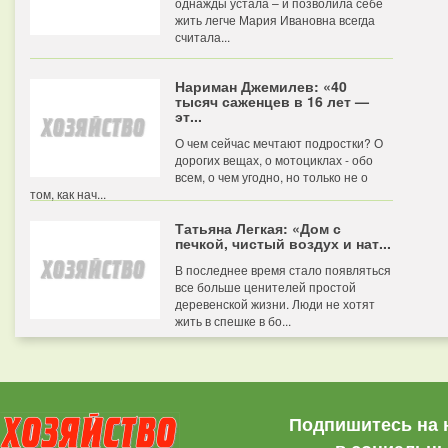
однажды устала – и позволила себе
жить легче Мария Ивановна всегда
считала...
Нариман Джемилев: «40
тысяч саженцев в 16 лет —
эт...
О чем сейчас мечтают подростки? О
дорогих вещах, о мотоциклах - обо
всем, о чем угодно, но только не о
том, как нач...
Татьяна Легкая: «Дом с
печкой, чистый воздух и нат...
В последнее время стало появляться
все больше ценителей простой
деревенской жизни. Люди не хотят
жить в спешке в бо...
Подпишитесь на 