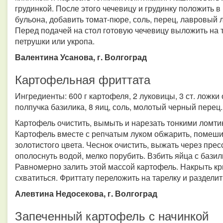
грудинкой. После этого чечевицу и грудинку положить в
бульона, добавить томат-пюре, соль, перец, лавровый л
Перед подачей на стол готовую чечевицу выложить на 
петрушки или укропа.
Валентина Усанова, г. Волгоград
Картофельная фриттата
Ингредиенты: 600 г картофеля, 2 луковицы, 3 ст. ложки 
полпучка базилика, 8 яиц, соль, молотый черный перец.
Картофель очистить, вымыть и нарезать тонкими ломти
Картофель вместе с репчатым луком обжарить, помеши
золотистого цвета. Чеснок очистить, выжать через прес
ополоснуть водой, мелко порубить. Взбить яйца с баз
Равномерно залить этой массой картофель. Накрыть кр
схватиться. Фриттату переложить на тарелку и разделит
Алевтина Недосекова, г. Волгоград
Запеченный картофель с начинкой