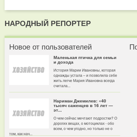
НАРОДНЫЙ РЕПОРТЕР
Новое от пользователей
П
Маленькая птичка для семьи
и дохода
История Марии Ивановны, которая
однажды устала – и позволила себе
жить легче Мария Ивановна всегда
считала...
Нариман Джемилев: «40
тысяч саженцев в 16 лет —
эт...
О чем сейчас мечтают подростки? О
дорогих вещах, о мотоциклах - обо
всем, о чем угодно, но только не о
том, как нач...