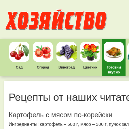
Сад
Огород
Виноград
Цветник
Готовим
вкусно
Рецепты от наших читат
Картофель с мясом по-корейски
Ингредиенты: картофель – 500 г, мясо – 300 г, пучок зе