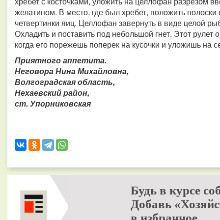
хребет с косточками, уложить на целлофан разрезом вв
желатином. В место, где был хребет, положить полоски с
четвертинки яиц. Целлофан завернуть в виде целой ры
Охладить и поставить под небольшой гнет. Этот рулет 
когда его порежешь поперек на кусочки и уложишь на с
Приятного аппетита.
Неговора Нина Михайловна,
Волгоградская область,
Нехаевский район,
ст. Упорниковская
Будь в курсе со
Добавь «Хозяйс
в избранное.