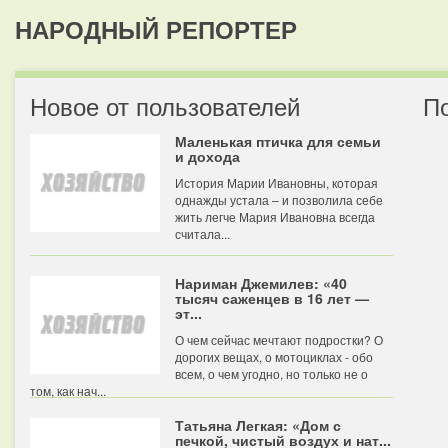
НАРОДНЫЙ РЕПОРТЕР
Новое от пользователей
П
Маленькая птичка для семьи
и дохода
История Марии Ивановны, которая
однажды устала – и позволила себе
жить легче Мария Ивановна всегда
считала...
Нариман Джемилев: «40
тысяч саженцев в 16 лет —
эт...
О чем сейчас мечтают подростки? О
дорогих вещах, о мотоциклах - обо
всем, о чем угодно, но только не о
том, как нач...
Татьяна Легкая: «Дом с
печкой, чистый воздух и нат...