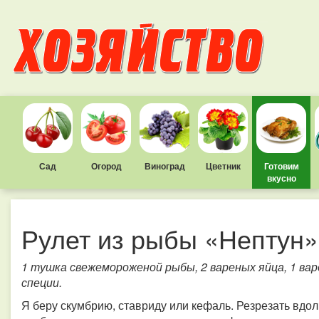
Сад
Огород
Виноград
Цветник
Готовим
вкусно
Рулет из рыбы «Нептун»
1 тушка свежемороженой рыбы, 2 вареных яйца, 1 варе
специи.
Я беру скумбрию, ставриду или кефаль. Резрезать вдо