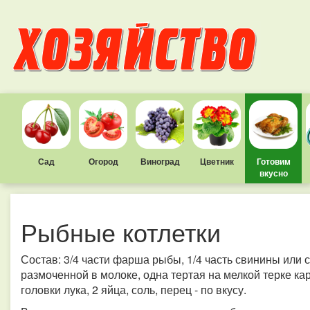
Сад
Огород
Виноград
Цветник
Готовим
вкусно
Рыбные котлетки
Состав: 3/4 части фарша рыбы, 1/4 часть свинины или с
размоченной в молоке, одна тертая на мелкой терке ка
головки лука, 2 яйца, соль, перец - по вкусу.