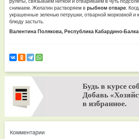
рулеты, связываем ниткой и отвариваем в чуть подсоле
снимаем. Желатин растворяем в
рыбном отваре
. Ког
украшенные зеленью петрушки, отварной морковкой и 
блюду застыть.
Валентина Полякова, Республика Кабардино-Балкар
Будь в курсе со
Добавь «Хозяйс
в избранное.
Комментарии