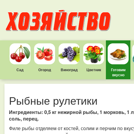
Сад
Огород
Виноград
Цветник
Готовим
вкусно
Рыбные рулетики
Ингредиенты: 0,5 кг нежирной рыбы, 1 морковь, 1 лу
соль, перец.
Филе рыбы отделяем от костей, солим и перчим по вку