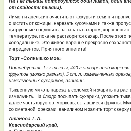
На 1 кг тыквы потребуется: один лимон, один апе
от сладости тыквы).
Лимон и апельсин очистить от кожуры и семян и пропус
очистить от кожицы, нарезать кусочками и также пропус
цитрусовые соединить, засыпать сахаром, хорошенько
температуре, пока не растворится сахар. После этого п
холодильнике. Это живое варенье прекрасно сохраняе
ингредиентов. Приятного аппетита!
Торт «Солнышко мое»
Потребуется: 1 кг тыквы, 400 г отваренной моркови, 
фруктов (можно разных), 5 ст. л. измельченных орехов,
измельченных сухариков, ванилин.
Тыквенную мякоть нарезать соломкой и жарить на рас
измельчить. На блюдо посыпать сухарики, уложить тыкв
далее часть фруктов, морковь, оставшиеся фрукты. Мук
со сметаной, орехами, ванилином и залить торт сверху 
Атанова Т. А.
Краснодарский край,