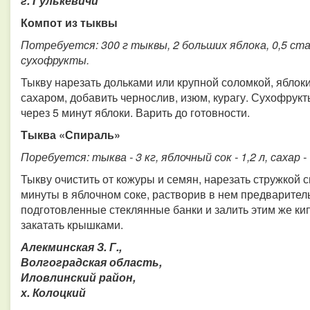
г. Гулькевичи
Компот из тыквы
Потребуется: 300 г тыквы, 2 больших яблока, 0,5 ста
сухофрукты.
Тыкву нарезать дольками или крупной соломкой, яблоки
сахаром, добавить чернослив, изюм, курагу. Сухофрукты
через 5 минут яблоки. Варить до готовности.
Тыква «Спираль»
Поребуется: тыква - 3 кг, яблочный сок - 1,2 л, сахар - 1
Тыкву очистить от кожуры и семян, нарезать стружкой
минуты в яблочном соке, растворив в нем предваритель
подготовленные стеклянные банки и залить этим же ки
закатать крышками.
Алекминская З. Г.,
Волгоградская область,
Иловлинский район,
х. Колоцкий