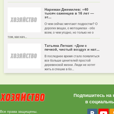
Нариман Джемилев: «40
тысяч саженцев в 16 лет —
эт...
О чем сейчас мечтают подростки? О
дорогих вещах, о мотоциклах - обо
всем, о чем угодно, но только не о
том, как нач...
Татьяна Легкая: «Дом с
печкой, чистый воздух и нат...
В последнее время стало появляться
все больше ценителей простой
деревенской жизни. Люди не хотят
жить в спешке в бо...
Подпишитесь на 
в социальны
Все права защищены.