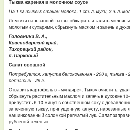
Тыква жареная в молочном соусе
На 1 кг тыквы: стакан молока, 1 ст. л. муки, 2 ч. л. мо
Ломтики нарезанной тыквы обжарить и залить молочны
молотыми сухарями, сбрызнуть маслом и запечь в духо
Головнина В. А.,
Краснодарский край,
Тихорецкий район,
п. Парковый
Салат овощной
Потребуется: капуста белокочанная - 200 г, тыква - 20
репчатый - 25 г.
Отварить картофель в «мундире». Тыкву очистить, удал
сбрызнуть растительным маслом и запечь в духовке 10-
припустить 5-10 минут в собственном соку с добавлени
запеченную тыкву, припущенную капусту, нарезанные 
нашинкованный соломкой репчатый лук. Салат заправ
рубленой зеленью.