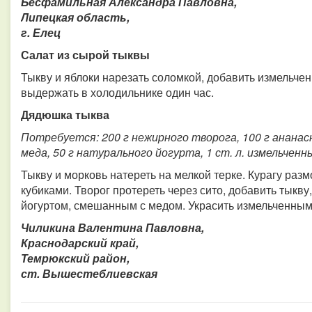
Бесфамильная Александра Павловна,
Липецкая область,
г. Елец
Салат из сырой тыквы
Тыкву и яблоки нарезать соломкой, добавить измельче
выдержать в холодильнике один час.
Дядюшка тыква
Потребуется: 200 г нежирного творога, 100 г ананасно
меда, 50 г натурального йогурта, 1 ст. л. измельченн
Тыкву и морковь натереть на мелкой терке. Курагу разм
кубиками. Творог протереть через сито, добавить тыкву,
йогуртом, смешанным с медом. Украсить измельченным
Чиликина Валентина Павловна,
Краснодарский край,
Темрюкский район,
ст. Вышестеблиевская