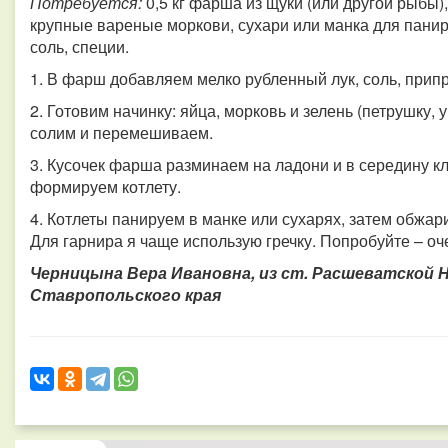
Потребуется:
0,5 кг фарша из щуки (или другой рыбы),
крупные вареные моркови, сухари или манка для паниро
соль, специи.
1. В фарш добавляем мелко рубленный лук, соль, при
2. Готовим начинку: яйца, морковь и зелень (петрушку, у
солим и перемешиваем.
3. Кусочек фарша разминаем на ладони и в середину 
формируем котлету.
4. Котлеты панируем в манке или сухарях, затем обжар
Для гарнира я чаще использую гречку. Попробуйте – оч
Черницына Вера Ивановна, из ст. Расшеватской 
Ставропольского края