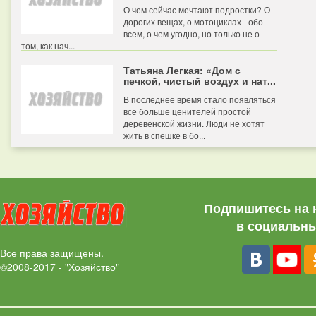
О чем сейчас мечтают подростки? О
дорогих вещах, о мотоциклах - обо
всем, о чем угодно, но только не о
том, как нач...
Татьяна Легкая: «Дом с
печкой, чистый воздух и нат...
В последнее время стало появляться
все больше ценителей простой
деревенской жизни. Люди не хотят
жить в спешке в бо...
Подпишитесь на 
в социальны
Все права защищены.
©2008-2017 - "Хозяйство"