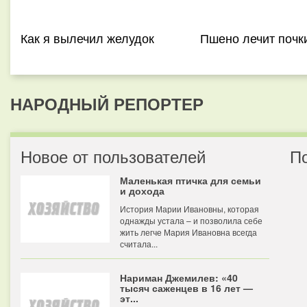
Как я вылечил желудок
Пшено лечит почк
НАРОДНЫЙ РЕПОРТЕР
Новое от пользователей
П
Маленькая птичка для семьи
и дохода
История Марии Ивановны, которая
однажды устала – и позволила себе
жить легче Мария Ивановна всегда
считала...
Нариман Джемилев: «40
тысяч саженцев в 16 лет —
эт...