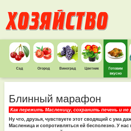
Сад
Огород
Виноград
Цветник
Готовим
вкусно
Блинный марафон
Как пережить Масленицу, сохранить печень и не
Ну что, друзья, чувствуете этот сводящий с ума да
Масленица и сопротивляться ей бесполезно. У нас 