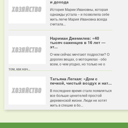
и дохода
История Марии Ивановны, которая
однажды устала – и позволила себе
жить легче Мария Ивановна всегда
считала...
Нариман Джемилев: «40
тысяч саженцев в 16 лет —
эт...
О чем сейчас мечтают подростки? О
дорогих вещах, о мотоциклах - обо
всем, о чем угодно, но только не о
том, как нач...
Татьяна Легкая: «Дом с
печкой, чистый воздух и нат...
В последнее время стало появляться
все больше ценителей простой
деревенской жизни. Люди не хотят
жить в спешке в бо...