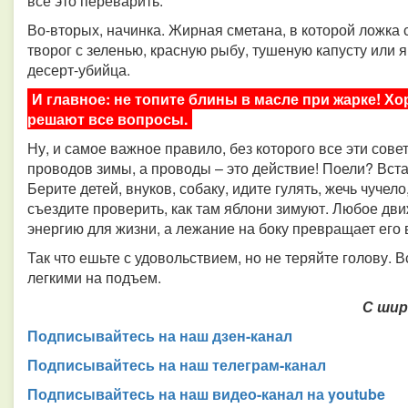
все это переварить.
Во-вторых, начинка. Жирная сметана, в которой ложка с
творог с зеленью, красную рыбу, тушеную капусту или 
десерт-убийца.
И главное: не топите блины в масле при жарке! Х
решают все вопросы.
Ну, и самое важное правило, без которого все эти сове
проводов зимы, а проводы – это действие! Поели? Вста
Берите детей, внуков, собаку, идите гулять, жечь чучело
съездите проверить, как там яблони зимуют. Любое д
энергию для жизни, а лежание на боку превращает его 
Так что ешьте с удовольствием, но не теряйте голову.
легкими на подъем.
С шир
Подписывайтесь на наш дзен-канал
Подписывайтесь на наш телеграм-канал
Подписывайтесь на наш видео-канал на youtube