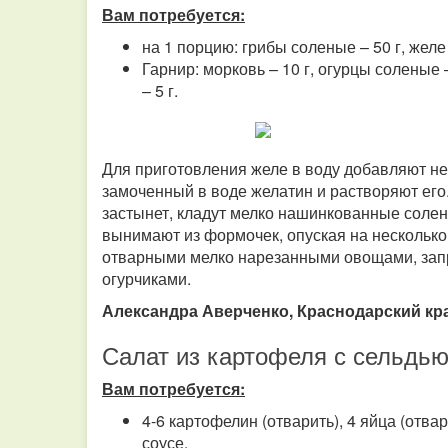
Вам потребуется:
на 1 порцию: грибы соленые – 50 г, желе 
Гарнир: морковь – 10 г, огурцы соленые –
– 5 г.
Для приготовления желе в воду добавляют нем
замоченный в воде желатин и растворяют его
застынет, кладут мелко нашинкованные солен
вынимают из формочек, опуская на несколько 
отварными мелко нарезанными овощами, зап
огурчиками.
Александра Аверченко, Краснодарский кра
Салат из картофеля с сельдь
Вам потребуется:
4-6 картофелин (отварить), 4 яйца (отвар
соусе.