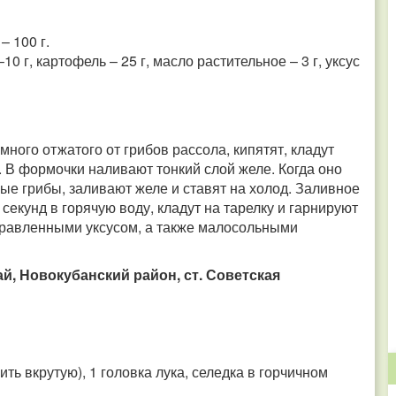
– 100 г.
10 г, картофель – 25 г, масло растительное – 3 г, уксус
ного отжатого от грибов рассола, кипятят, кладут
. В формочки наливают тонкий слой желе. Когда оно
ые грибы, заливают желе и ставят на холод. Заливное
секунд в горячую воду, кладут на тарелку и гарнируют
равленными уксусом, а также малосольными
й, Новокубанский район, ст. Советская
ю
ить вкрутую), 1 головка лука, селедка в горчичном