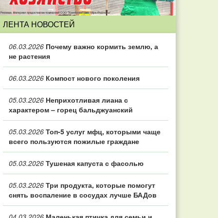
ЛЕНТА НОВОСТЕЙ
06.03.2026
Почему важно кормить землю, а
не растения
06.03.2026
Компост нового поколения
05.03.2026
Неприхотливая лиана с
характером – горец бальджуанский
05.03.2026
Топ‑5 услуг мфц, которыми чаще
всего пользуются пожилые граждане
05.03.2026
Тушеная капуста с фасолью
05.03.2026
Три продукта, которые помогут
снять воспаление в сосудах лучше БАДов
04.03.2026
Маленькая птичка для семьи и