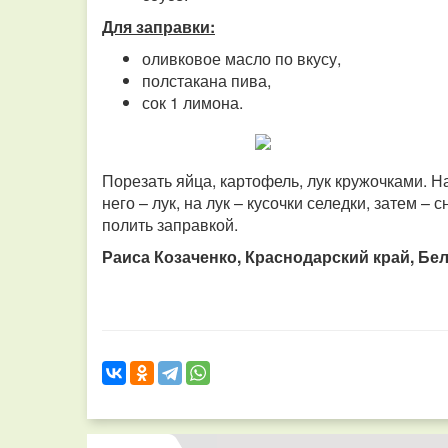
Для заправки:
оливковое масло по вкусу,
полстакана пива,
сок 1 лимона.
Порезать яйца, картофель, лук кружочками. Н
него – лук, на лук – кусочки селедки, затем –
полить заправкой.
Раиса Козаченко, Краснодарский край, Бел