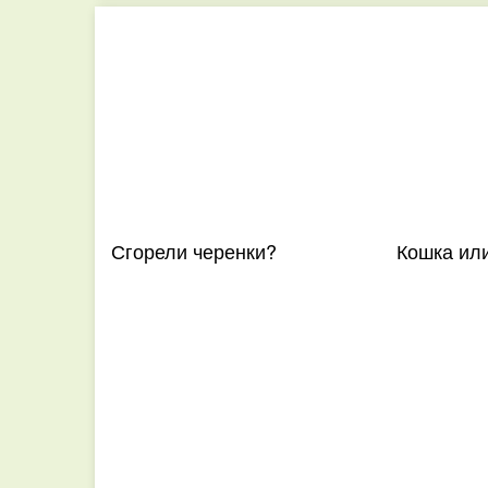
Сгорели черенки?
Кошка ил