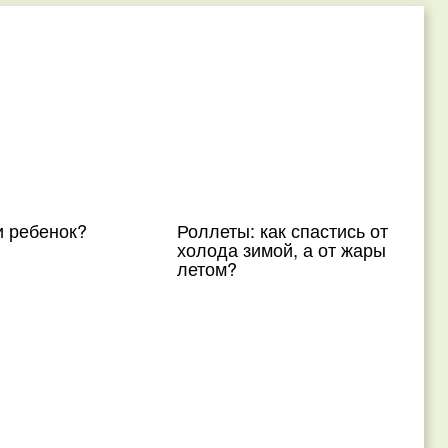
и ребенок?
Роллеты: как спастись от
холода зимой, а от жары
летом?