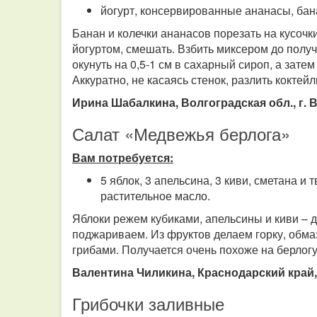
йогурт, консервированные ананасы, бан
Банан и колечки ананасов порезать на кусочк
йогуртом, смешать. Взбить миксером до полу
окунуть на 0,5-1 см в сахарный сироп, а зате
Аккуратно, не касаясь стенок, разлить коктейл
Ирина Шабалкина, Волгоградская обл., г. 
Салат «Медвежья берлога»
Вам потребуется:
5 яблок, 3 апельсина, 3 киви, сметана и
растительное масло.
Яблоки режем кубиками, апельсины и киви – 
поджариваем. Из фруктов делаем горку, обма
грибами. Получается очень похоже на берлог
Валентина Чиликина, Краснодарский край,
Грибочки заливные