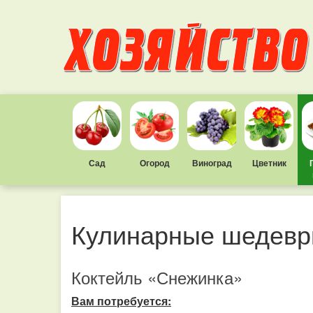
Сад
Огород
Виноград
Цветник
Кулинарные шедев
Коктейль «Снежинка»
Вам потребуется: