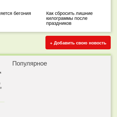
яется бегония
Как сбросить лишние
килограммы после
праздников
+ Добавить свою новость
Популярное
и
я
бе