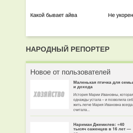
Какой бывает айва
Не укорен
НАРОДНЫЙ РЕПОРТЕР
Новое от пользователей
Маленькая птичка для семь
и дохода
История Марии Ивановны, котора
однажды устала – и позволила се
жить легче Мария Ивановна всегда
считала...
Нариман Джемилев: «40
тысяч саженцев в 16 лет —