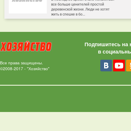
все больше ценителей простой
деревенской жизни. Люди не хотят
жить в спешке в бо...
Подпишитесь на 
в социальны
Все права защищены.
©2008-2017 - "Хозяйство"