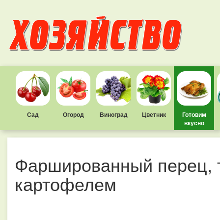
Сад
Огород
Виноград
Цветник
Готовим
вкусно
Фаршированный перец, 
картофелем