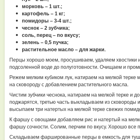
морковь – 1 шт.;
картофель – 1 кг;
помидоры – 3-4 шт.;
чеснок – 2 зубчика;
соль, перец – по вкусу;
зелень – 0,5 пучка;
растительное масло – для жарки.
Перцы хорошо моем, просушиваем, удаляем хвостики и
подсоленной воде до полуготовности. Очищаем и про
Режем мелким кубиком лук, натираем на мелкой терке
на сковороду с добавлением растительного масла.
Чистим зубчики чеснока, натираем на мелкой терке и д
поджарятся, третью часть выкладываем из сковороды 
высыпаем три натертых на мелкой терке свежих помидо
К фаршу с овощами добавляем рис и натертый на мелк
фаршу сочности. Солим, перчим по вкусу. Хорошо все
Складываем фаршированные перцы в емкость для туш