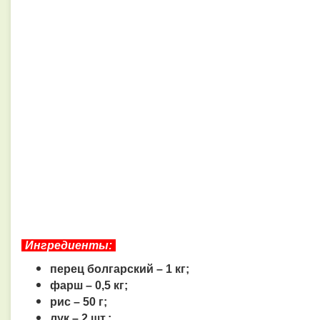
Ингредиенты:
перец болгарский – 1 кг;
фарш – 0,5 кг;
рис – 50 г;
лук – 2 шт.;