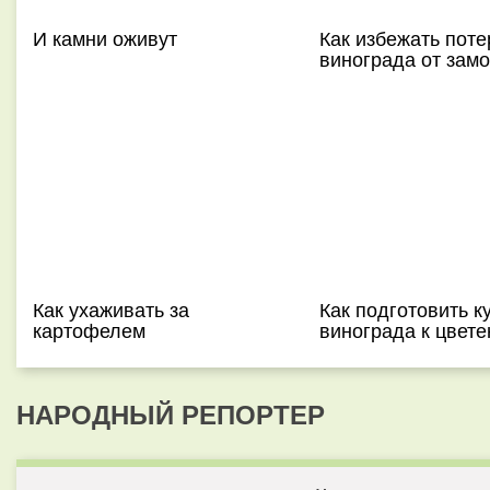
И камни оживут
Как избежать поте
винограда от зам
Как ухаживать за
Как подготовить к
картофелем
винограда к цвет
НАРОДНЫЙ РЕПОРТЕР