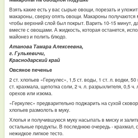
Взять какие есть у вас сырые овощи, порезать и уложи
макароны, сверху опять овощи. Макароны получаются 
чтобы верхний слой был покрыт. Варить 10-15 минут, д
вместе с овощами. А жидкость, которая останется, исп
майонез и полить блюдо.
Атанова Тамара Алексеевна,
г. Гулькевичи,
Краснодарский край
Овсяное печенье
2 ст. хлопьев «Геркулес», 1,5 ст. воды, 1 ст. л. водки, 50 г
ст. крахмала, щепотка соли, 2 ч. л. разрыхлителя, 0,5 ч.
орехов или изюма.
«Геркулес» предварительно поджарить на сухой сковоро
хлопьев размолоть в муку.
Хлопья и получившуюся муку насыпать в миску и залит
остальные продукты. В последнюю очередь - крахмал, 
нежидкое липкое тесто.