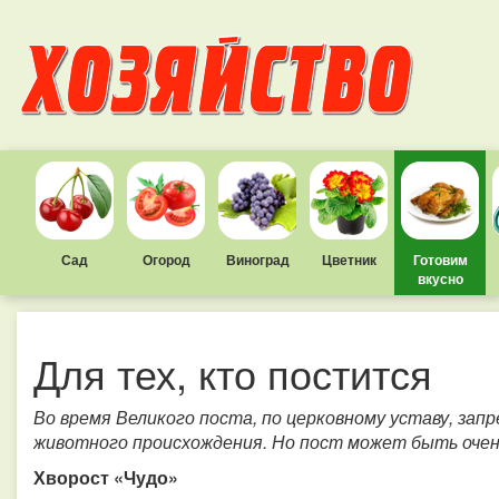
Сад
Огород
Виноград
Цветник
Готовим
вкусно
Для тех, кто постится
Во время Великого поста, по церковному уставу, за
животного происхождения. Но пост может быть очен
Хворост «Чудо»