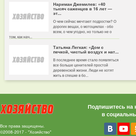
Нариман Джемилев: «40
тысяч саженцев в 16 лет —
эт...
О чем сейчас мечтают подростки? О
дорогих вещах, о мотоциклах - обо
всем, о чем угодно, но только не о
том, как нач...
Татьяна Легкая: «Дом с
печкой, чистый воздух и нат...
В последнее время стало появляться
все больше ценителей простой
деревенской жизни. Люди не хотят
жить в спешке в бо...
Подпишитесь на 
в социальны
Все права защищены.
©2008-2017 - "Хозяйство"