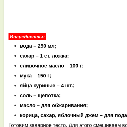
Ингредиенты:
вода – 250 мл;
сахар – 1 ст. ложка;
сливочное масло – 100 г;
мука – 150 г;
яйца куриные – 4 шт.;
соль – щепотка;
масло – для обжаривания;
корица, сахар, ⁠яблочный джем – для пода
Готовим заварное тесто. Для этого смешиваем во