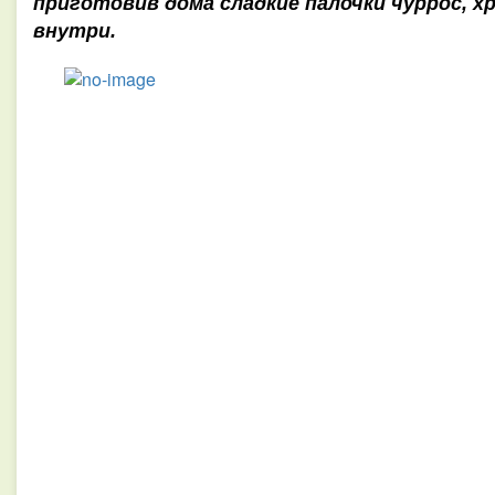
приготовив дома сладкие палочки чуррос, 
внутри.