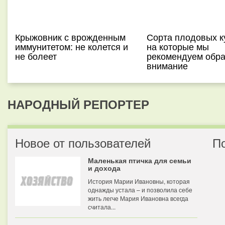
Крыжовник с врожденным
Сорта плодовых к
иммунитетом: не колется и
на которые мы
не болеет
рекомендуем обра
внимание
НАРОДНЫЙ РЕПОРТЕР
Новое от пользователей
П
Маленькая птичка для семьи
и дохода
История Марии Ивановны, которая
однажды устала – и позволила себе
жить легче Мария Ивановна всегда
считала...