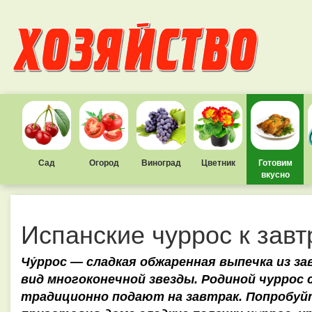
Сад
Огород
Виноград
Цветник
Готовим
вкусно
Испанские чуррос к завт
Чу́ррос — сладкая обжаренная выпечка из з
вид многоконечной звезды. Родиной чуррос 
традиционно подают на завтрак. Попробуйте