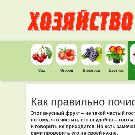
Сад
Огород
Виноград
Цветник
Как правильно почис
Этот вкусный фрукт – не такой частый гост
потому, что чистить его неудобно – того и
и говорить не приходится.
Но есть замеча
сами проверить его на своей кухне.