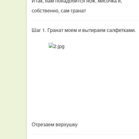
Итак, нам понадобится нож, мисочка и,
собственно, сам гранат
Шаг 1. Гранат моем и вытираем салфетками.
Отрезаем верхушку