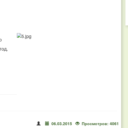
но
ягод,
06.03.2015
Просмотров: 4061