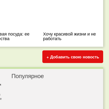
ая посуда: ее
Хочу красивой жизни и не
ства
работать
+ Добавить свою новость
Популярное
и
я
бе