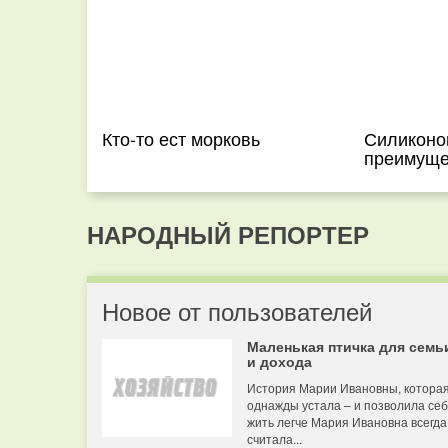
Кто-то ест морковь
Силиконов
преимуще
НАРОДНЫЙ РЕПОРТЕР
Новое от пользователей
Маленькая птичка для семь
и дохода
История Марии Ивановны, котора
однажды устала – и позволила се
жить легче Мария Ивановна всегда
считала...