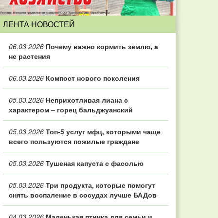
ЛЕНТА НОВОСТЕЙ
06.03.2026
Почему важно кормить землю, а
не растения
06.03.2026
Компост нового поколения
05.03.2026
Неприхотливая лиана с
характером – горец бальджуанский
05.03.2026
Топ‑5 услуг мфц, которыми чаще
всего пользуются пожилые граждане
05.03.2026
Тушеная капуста с фасолью
05.03.2026
Три продукта, которые помогут
снять воспаление в сосудах лучше БАДов
04.03.2026
Маленькая птичка для семьи и