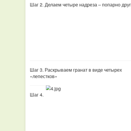
Шаг 2. Делаем четыре надреза – попарно друг
Шаг 3. Раскрываем гранат в виде четырех
«лепестков»
Шаг 4.