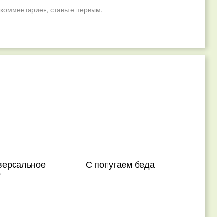
 комментариев, станьте первым.
версальное
С попугаем беда
о