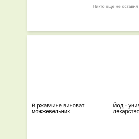
Никто ещё не оставил
В ржавчине виноват
Йод - уни
можжевельник
лекарств