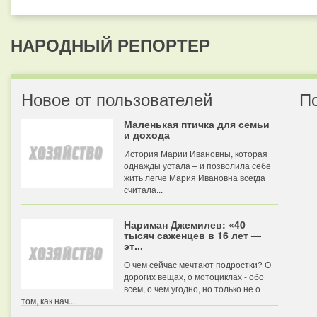
НАРОДНЫЙ РЕПОРТЕР
Новое от пользователей
П
Маленькая птичка для семьи
и дохода
История Марии Ивановны, которая
однажды устала – и позволила себе
жить легче Мария Ивановна всегда
считала...
Нариман Джемилев: «40
тысяч саженцев в 16 лет —
эт...
О чем сейчас мечтают подростки? О
дорогих вещах, о мотоциклах - обо
всем, о чем угодно, но только не о
том, как нач...