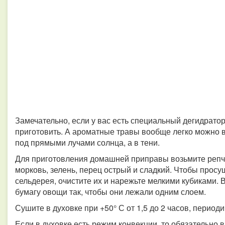
Замечательно, если у вас есть специальный дегидратор.
приготовить. А ароматные травы вообще легко можно в
под прямыми лучами солнца, а в тени.
Для приготовления домашней приправы возьмите репча
морковь, зелень, перец острый и сладкий. Чтобы просу
сельдерея, очистите их и нарежьте мелкими кубиками. 
бумагу овощи так, чтобы они лежали одним слоем.
Сушите в духовке при +50° С от 1,5 до 2 часов, перио
Если в духовке есть режим конвекции, то обязательно в