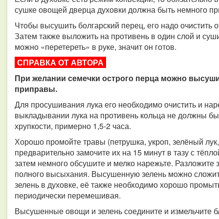
сушке овощей дверца духовки должна быть немного пр
Чтобы высушить болгарский перец, его надо очистить о
Затем также выложить на противень в один слой и суши
можно «перетереть» в руке, значит он готов.
СПРАВКА ОТ АВТОРА
При желании семечки острого перца можно высуши
приправы.
Для просушивания лука его необходимо очистить и нар
выкладывании лука на противень кольца не должны бы
хрупкости, примерно 1,5-2 часа.
Хорошо промойте травы (петрушка, укроп, зелёный лук, 
предварительно замочите их на 15 минут в тазу с тёпло
затем немного обсушите и мелко нарежьте. Разложите з
полного высыхания. Высушенную зелень можно сложить
зелень в духовке, её также необходимо хорошо промыть,
периодически перемешивая.
Высушенные овощи и зелень соедините и измельчите бл