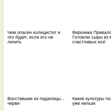
Чем опасен холецистит и
Вероника Привало
что будет, если его не
Готовлю сыры из 
лечить
счастливых коз!
Восставшие из падалицы...
Какие культуры п
черви
уже нельзя