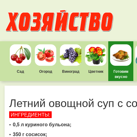
Сад
Огород
Виноград
Цветник
Готовим
вкусно
Летний овощной суп с с
ИНГРЕДИЕНТЫ:
• 0,5 л куриного бульона;
• 350 г сосисок;