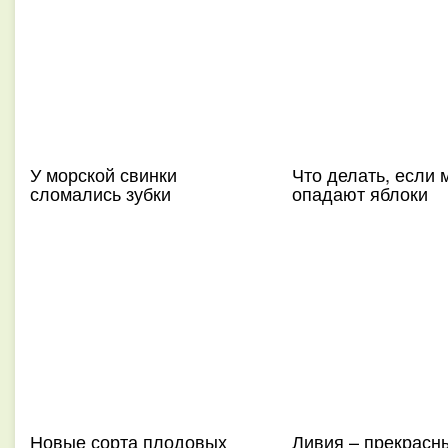
У морской свинки
Что делать, если 
сломались зубки
опадают яблоки
Новые сорта плодовых
Ливия – прекрасн