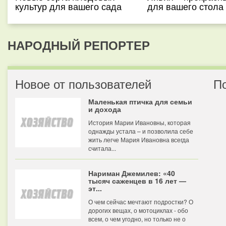
культур для вашего сада
для вашего стола
НАРОДНЫЙ РЕПОРТЕР
Новое от пользователей
П
Маленькая птичка для семьи
и дохода
История Марии Ивановны, которая
однажды устала – и позволила себе
жить легче Мария Ивановна всегда
считала...
Нариман Джемилев: «40
тысяч саженцев в 16 лет —
эт...
О чем сейчас мечтают подростки? О
дорогих вещах, о мотоциклах - обо
всем, о чем угодно, но только не о