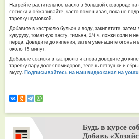
Нагрейте растительное масло в большой сковороде на 
сосиски и обжаривайте, часто помешивая, пока не подр
тарелку шумовкой.
Добавьте в кастрюлю бульон и воду, закипятите, затем
кукурузу, томатную пасту, тимьян, 3/4 ч. ложки соли и
перца. Доведите до кипения, затем уменьшите огонь и в
около 15 минут.
Добавьте сосиски в кастрюлю и снова доведите до кипе
тарелку пару долек помидоров, зелень петрушки и сбр
вкусу.
Подписывайтесь на наш видео­канал на yout
Будь в курсе со
Добавь «Хозяйс