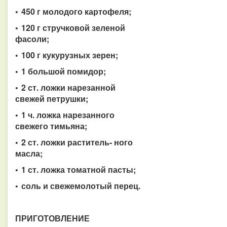
• 450 г молодого картофеля;
• 120 г стручковой зеленой
фасоли;
• 100 г кукурузных зерен;
• 1 большой помидор;
• 2 ст. ложки нарезанной
свежей петрушки;
• 1 ч. ложка нарезанного
свежего тимьяна;
• 2 ст. ложки раститель- ного
масла;
• 1 ст. ложка томатной пасты;
• соль и свежемолотый перец.
ПРИГОТОВЛЕНИЕ