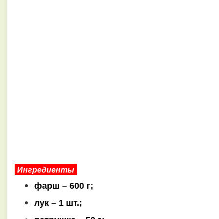
Ингредиенты
фарш – 600 г;
лук – 1 шт.;