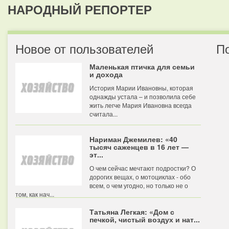
НАРОДНЫЙ РЕПОРТЕР
Новое от пользователей
П
Маленькая птичка для семьи
и дохода
История Марии Ивановны, которая
однажды устала – и позволила себе
жить легче Мария Ивановна всегда
считала...
Нариман Джемилев: «40
тысяч саженцев в 16 лет —
эт...
О чем сейчас мечтают подростки? О
дорогих вещах, о мотоциклах - обо
всем, о чем угодно, но только не о
том, как нач...
Татьяна Легкая: «Дом с
печкой, чистый воздух и нат...