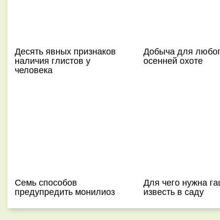
Десять явных признаков
Добыча для любог
наличия глистов у
осенней охоте
человека
Семь способов
Для чего нужна г
предупредить монилиоз
известь в саду