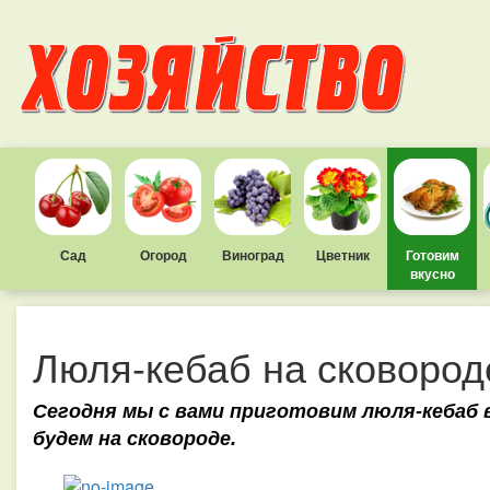
Сад
Огород
Виноград
Цветник
Готовим
вкусно
Люля-кебаб на сковород
Сегодня мы с вами приготовим люля-кебаб 
будем на сковороде.