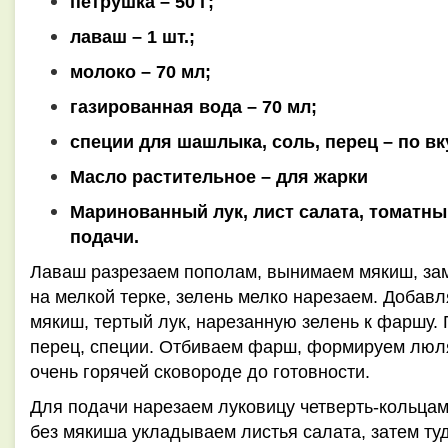
петрушка – 50 г;
лаваш – 1 шт.;
молоко – 70 мл;
газированная вода – 70 мл;
специи для шашлыка, соль, перец – по вк
Масло растительное – для жарки
Маринованный лук, лист салата, томатны
подачи.
Лаваш разрезаем пополам, вынимаем мякиш, зам
на мелкой терке, зелень мелко нарезаем. Добав
мякиш, тертый лук, нарезанную зелень к фаршу
перец, специи. Отбиваем фарш, формируем люл
очень горячей сковороде до готовности.
Для подачи нарезаем луковицу четверть-кольцам
без мякиша укладываем листья салата, затем т