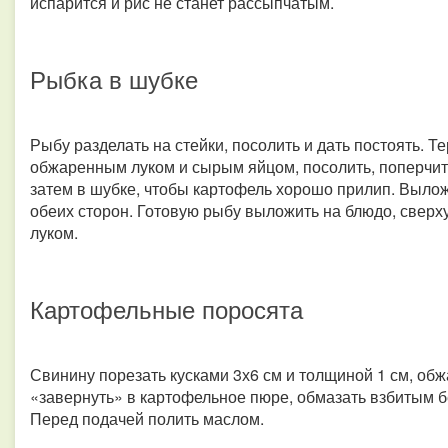
испарится и рис не станет рассыпчатым.
Рыбка в шубке
Рыбу разделать на стейки, посолить и дать постоять. 
обжаренным луком и сырым яйцом, посолить, поперчить
затем в шубке, чтобы картофель хорошо прилип. Вылож
обеих сторон. Готовую рыбу выложить на блюдо, свер
луком.
Картофельные поросята
Свинину порезать кусками 3х6 см и толщиной 1 см, обж
«завернуть» в картофельное пюре, обмазать взбитым бе
Перед подачей полить маслом.