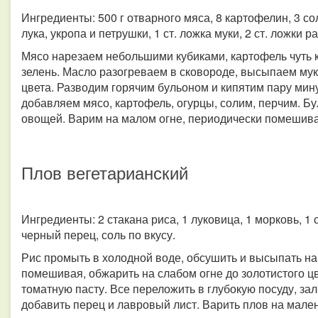
Ингредиенты: 500 г отварного мяса, 8 картофелин, 3 со
лука, укропа и петрушки, 1 ст. ложка муки, 2 ст. ложки 
Мясо нарезаем небольшими кубиками, картофель чуть к
зелень. Масло разогреваем в сковороде, высыпаем мук
цвета. Разводим горячим бульоном и кипятим пару мин
добавляем мясо, картофель, огурцы, солим, перчим. Б
овощей. Варим на малом огне, периодически помешива
Плов вегетарианский
Ингредиенты: 2 стакана риса, 1 луковица, 1 морковь, 1 
черный перец, соль по вкусу.
Рис промыть в холодной воде, обсушить и высыпать н
помешивая, обжарить на слабом огне до золотистого цв
томатную пасту. Все переложить в глубокую посуду, зал
добавить перец и лавровый лист. Варить плов на мален