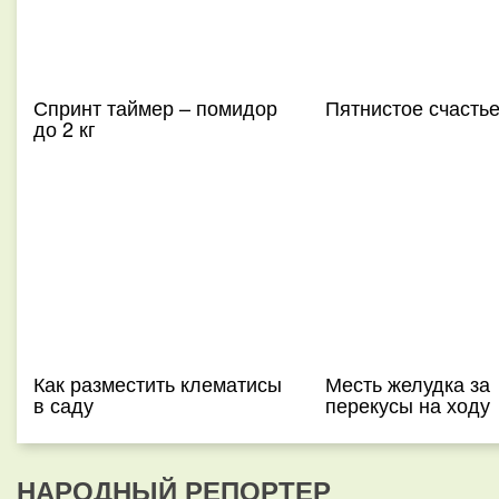
Спринт таймер – помидор
Пятнистое счасть
до 2 кг
Как разместить клематисы
Месть желудка за
в саду
перекусы на ходу
НАРОДНЫЙ РЕПОРТЕР