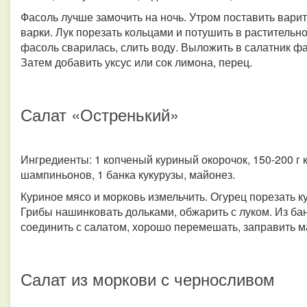
Фасоль лучше замочить на ночь. Утром поставить варит
варки. Лук порезать кольцами и потушить в растительн
фасоль сварилась, слить воду. Выложить в салатник фас
Затем добавить уксус или сок лимона, перец.
Салат «Остренький»
Ингредиенты: 1 копченый куриный окорочок, 150-200 г к
шампиньонов, 1 банка кукурузы, майонез.
Куриное мясо и морковь измельчить. Огурец порезать к
Грибы нашинковать дольками, обжарить с луком. Из банк
соединить с салатом, хорошо перемешать, заправить 
Салат из моркови с черносливом