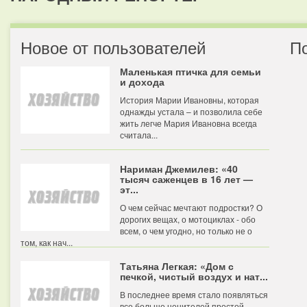
Новое от пользователей
П
Маленькая птичка для семьи
и дохода
История Марии Ивановны, которая
однажды устала – и позволила себе
жить легче Мария Ивановна всегда
считала...
Нариман Джемилев: «40
тысяч саженцев в 16 лет —
эт...
О чем сейчас мечтают подростки? О
дорогих вещах, о мотоциклах - обо
всем, о чем угодно, но только не о
том, как нач...
Татьяна Легкая: «Дом с
печкой, чистый воздух и нат...
В последнее время стало появляться
все больше ценителей простой