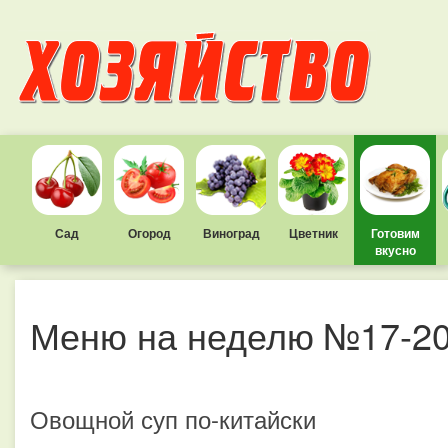
Сад
Огород
Виноград
Цветник
Готовим
вкусно
Меню на неделю №17-2
Овощной суп по-китайски