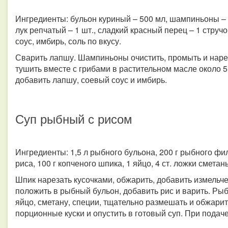
Ингредиенты: бульон куриный – 500 мл, шампиньоны – 10
лук репчатый – 1 шт., сладкий красный перец – 1 стручо
соус, имбирь, соль по вкусу.
Сварить лапшу. Шампиньоны очистить, промыть и нарез
тушить вместе с грибами в растительном масле около 5
добавить лапшу, соевый соус и имбирь.
Суп рыбный с рисом
Ингредиенты: 1,5 л рыбного бульона, 200 г рыбного фил
риса, 100 г копченого шпика, 1 яйцо, 4 ст. ложки сметан
Шпик нарезать кусочками, обжарить, добавить измельче
положить в рыбный бульон, добавить рис и варить. Ры
яйцо, сметану, специи, тщательно размешать и обжарит
порционные куски и опустить в готовый суп. При подач