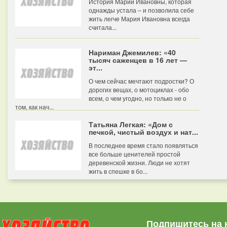
История Марии Ивановны, которая
однажды устала – и позволила себе
жить легче Мария Ивановна всегда
считала...
Нариман Джемилев: «40
тысяч саженцев в 16 лет —
эт...
О чем сейчас мечтают подростки? О
дорогих вещах, о мотоциклах - обо
всем, о чем угодно, но только не о
том, как нач...
Татьяна Легкая: «Дом с
печкой, чистый воздух и нат...
В последнее время стало появляться
все больше ценителей простой
деревенской жизни. Люди не хотят
жить в спешке в бо...
Подпишитесь на 