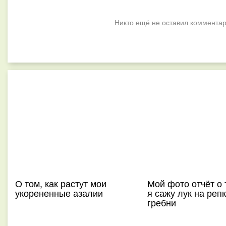
Никто ещё не оставил комментар
О том, как растут мои
Мой фото отчёт о 
укорененные азалии
я сажу лук на репк
гребни