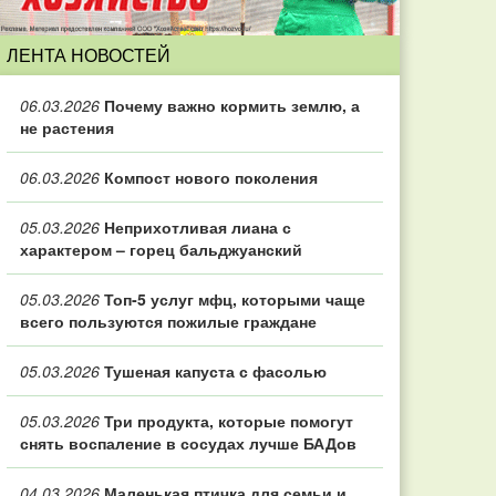
ЛЕНТА НОВОСТЕЙ
06.03.2026
Почему важно кормить землю, а
не растения
06.03.2026
Компост нового поколения
05.03.2026
Неприхотливая лиана с
характером – горец бальджуанский
05.03.2026
Топ‑5 услуг мфц, которыми чаще
всего пользуются пожилые граждане
05.03.2026
Тушеная капуста с фасолью
05.03.2026
Три продукта, которые помогут
снять воспаление в сосудах лучше БАДов
04.03.2026
Маленькая птичка для семьи и