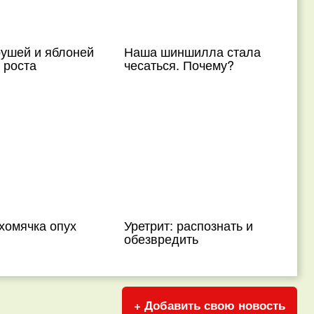
рушей и яблоней
Наша шиншилла стала
 роста
чесаться. Почему?
хомячка опух
Уретрит: распознать и
обезвредить
+ Добавить свою новость