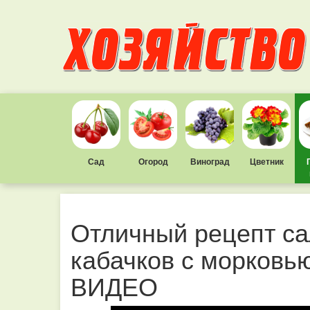
Сад
Огород
Виноград
Цветник
Отличный рецепт са
кабачков с морковью
ВИДЕО