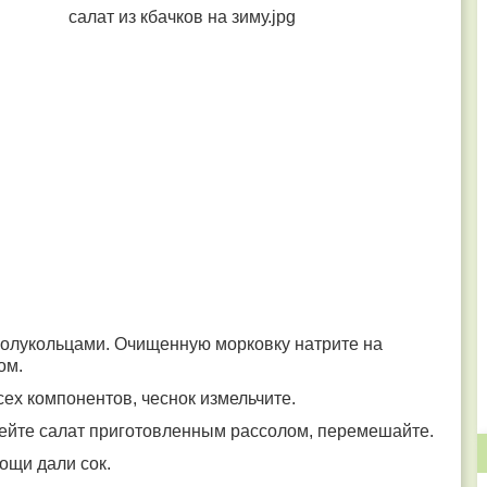
полукольцами. Очищенную морковку натрите на
ком.
сех компонентов, чеснок измельчите.
ейте салат приготовленным рассолом, перемешайте.
вощи дали сок.