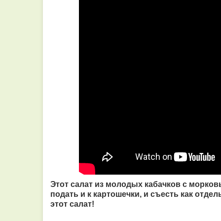
Этот салат из молодых кабачков с морков
подать и к картошечки, и съесть как отд
этот салат!