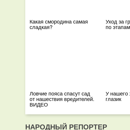
Какая смородина самая
Уход за г
сладкая?
по этапам
Ловчие пояса спасут сад
У нашего 
от нашествия вредителей.
глазик
ВИДЕО
НАРОДНЫЙ РЕПОРТЕР