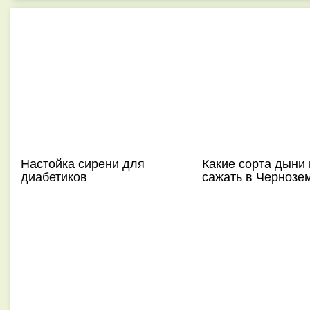
Настойка сирени для
Какие сорта дыни
диабетиков
сажать в Чернозе