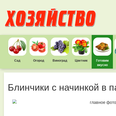
Сад
Огород
Виноград
Цветник
Готовим
вкусно
Блинчики с начинкой в 