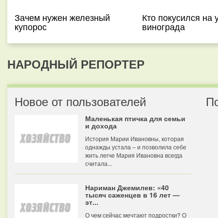
Зачем нужен железный
Кто покусился на 
купорос
винограда
НАРОДНЫЙ РЕПОРТЕР
Новое от пользователей
П
Маленькая птичка для семьи
и дохода
История Марии Ивановны, которая
однажды устала – и позволила себе
жить легче Мария Ивановна всегда
считала...
Нариман Джемилев: «40
тысяч саженцев в 16 лет —
эт...
О чем сейчас мечтают подростки? О