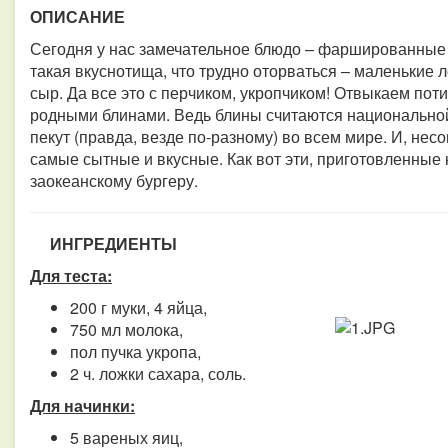
ОПИСАНИЕ
Сегодня у нас замечательное блюдо – фаршированные б
такая вкуснотища, что трудно оторваться – маленькие
сыр. Да все это с перчиком, укропчиком! Отвыкаем пот
родными блинами.
Ведь блины считаются национальной 
пекут (правда, везде по-разному) во всем мире. И, не
самые сытные и вкусные. Как вот эти, приготовленные 
заокеанскому бургеру.
ИНГРЕДИЕНТЫ
Для теста:
200 г муки,
4 яйца,
750 мл молока,
пол пучка укропа,
2 ч. ложки сахара,
соль.
Для начинки:
5 вареных яиц,