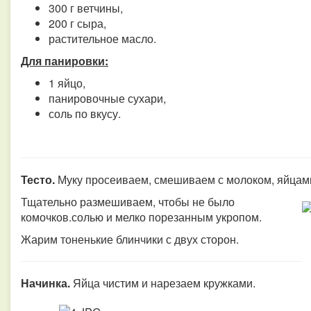
300 г ветчины,
200 г сыра,
растительное масло.
Для панировки:
1 яйцо,
панировочные сухари,
соль по вкусу.
Тесто.
Муку просеиваем, смешиваем с молоком, яйцам
Тщательно размешиваем, чтобы не было
комочков.
солью и мелко порезанным укропом.
Жарим тоненькие блинчики с двух сторон.
Начинка.
Яйца чистим и нарезаем кружками.