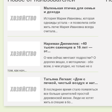
Маленькая птичка для семьи
и дохода
История Марии Ивановны, которая
однажды устала – и позволила себе
жить легче Мария Ивановна всегда
считала...
Нариман Джемилев: «40
тысяч саженцев в 16 лет —
эт...
О чем сейчас мечтают подростки? О
дорогих вещах, о мотоциклах - обо
всем, о чем угодно, но только не о
том, как нач...
Татьяна Легкая: «Дом с
печкой, чистый воздух и нат...
В последнее время стало появляться
все больше ценителей простой
деревенской жизни. Люди не хотят
жить в спешке в бо...