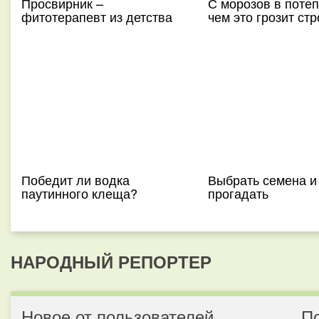
Просвирник –
С морозов в поте
фитотерапевт из детства
чем это грозит стр
Победит ли водка
Выбрать семена и
паутинного клеща?
прогадать
НАРОДНЫЙ РЕПОРТЕР
Новое от пользователей
П