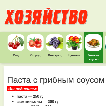
Сад
Огород
Виноград
Цветник
Готовим
вкусно
Паста с грибным соусом
Ингредиенты:
паста — 250 г;
шампиньоны — 300 г;