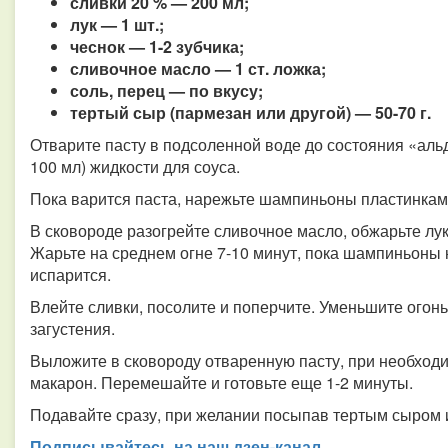
сливки 20 % — 200 мл;
лук — 1 шт.;
чеснок — 1-2 зубчика;
сливочное масло — 1 ст. ложка;
соль, перец — по вкусу;
тертый сыр (пармезан или другой) — 50-70 г.
Отварите пасту в подсоленной воде до состояния «альд
100 мл) жидкости для соуса.
Пока варится паста, нарежьте шампиньоны пластинками,
В сковороде разогрейте сливочное масло, обжарьте лук 
Жарьте на среднем огне 7-10 минут, пока шампиньоны 
испарится.
Влейте сливки, посолите и поперчите. Уменьшите огонь 
загустения.
Выложите в сковороду отваренную пасту, при необходи
макарон. Перемешайте и готовьте еще 1-2 минуты.
Подавайте сразу, при желании посыпав тертым сыром 
Подписывайтесь на наш дзен-канал