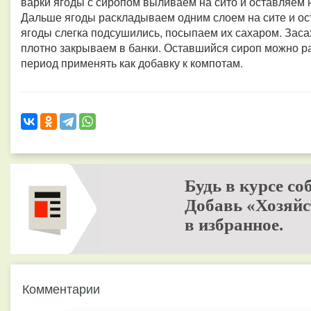
варки ягоды с сиропом выливаем на сито и оставляем н
Дальше ягоды раскладываем одним слоем на сите и ост
ягоды слегка подсушились, посыпаем их сахаром. Зас
плотно закрываем в банки. Оставшийся сироп можно ра
период применять как добавку к компотам.
Будь в курсе со
Добавь «Хозяйс
в избранное.
Комментарии