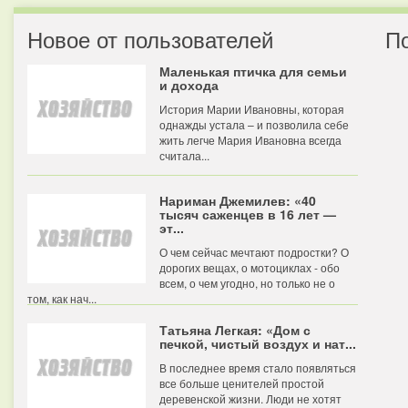
Новое от пользователей
П
Маленькая птичка для семьи
и дохода
История Марии Ивановны, которая
однажды устала – и позволила себе
жить легче Мария Ивановна всегда
считала...
Нариман Джемилев: «40
тысяч саженцев в 16 лет —
эт...
О чем сейчас мечтают подростки? О
дорогих вещах, о мотоциклах - обо
всем, о чем угодно, но только не о
том, как нач...
Татьяна Легкая: «Дом с
печкой, чистый воздух и нат...
В последнее время стало появляться
все больше ценителей простой
деревенской жизни. Люди не хотят