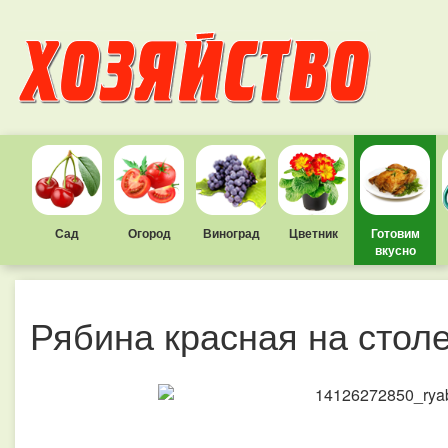
Сад
Огород
Виноград
Цветник
Готовим
вкусно
Рябина красная на стол