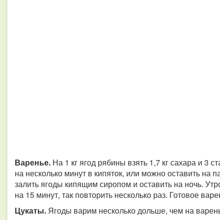
Варенье.
На 1 кг ягод рябины взять 1,7 кг сахара и 3
на несколько минут в кипяток, или можно оставить на п
залить ягоды кипящим сиропом и оставить на ночь. Утр
на 15 минут, так повторить несколько раз. Готовое варе
Цукаты.
Ягоды варим несколько дольше, чем на варень