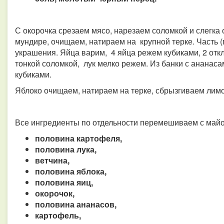
С окорочка срезаем мясо, нарезаем соломкой и слегка
мундире, очищаем, натираем на крупной терке. Часть 
украшения. Яйца варим, 4 яйца режем кубиками, 2 от
тонкой соломкой, лук мелко режем. Из банки с ананас
кубиками.
Яблоко очищаем, натираем на терке, сбрызгиваем лим
Все ингредиенты по отдельности перемешиваем с май
половина картофеля,
половина лука,
ветчина,
половина яблока,
половина яиц,
окорочок,
половина ананасов,
картофель,