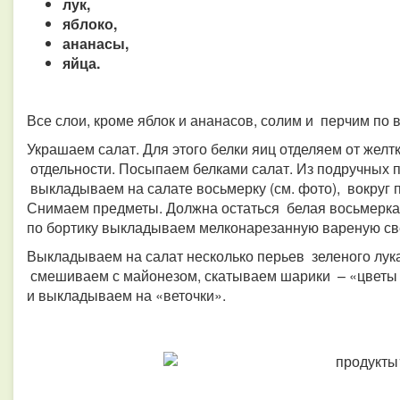
лук,
яблоко,
ананасы,
яйца.
Все слои, кроме яблок и ананасов, солим и перчим по 
Украшаем салат. Для этого белки яиц отделяем от желт
отдельности. Посыпаем белками салат. Из подручных пр
выкладываем на салате восьмерку (см. фото), вокру
Снимаем предметы. Должна остаться белая восьмерка.
по бортику выкладываем мелконарезанную вареную св
Выкладываем на салат несколько перьев зеленого лук
смешиваем с майонезом, скатываем шарики – «цветы 
и выкладываем на «веточки».