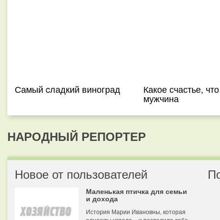
Самый cладкий виноград
Какое счастье, что
мужчина
НАРОДНЫЙ РЕПОРТЕР
Новое от пользователей
П
Маленькая птичка для семьи
и дохода
История Марии Ивановны, которая
однажды устала – и позволила себе