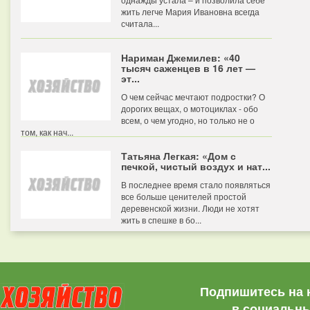
жить легче Мария Ивановна всегда
считала...
Нариман Джемилев: «40
тысяч саженцев в 16 лет —
эт...
О чем сейчас мечтают подростки? О
дорогих вещах, о мотоциклах - обо
всем, о чем угодно, но только не о
том, как нач...
Татьяна Легкая: «Дом с
печкой, чистый воздух и нат...
В последнее время стало появляться
все больше ценителей простой
деревенской жизни. Люди не хотят
жить в спешке в бо...
Подпишитесь на 
в социальны