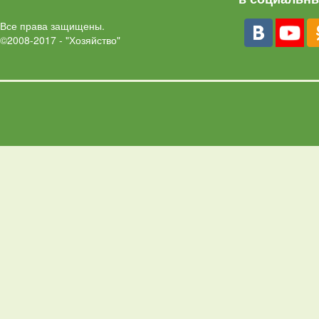
Все права защищены.
©2008-2017 - "Хозяйство"