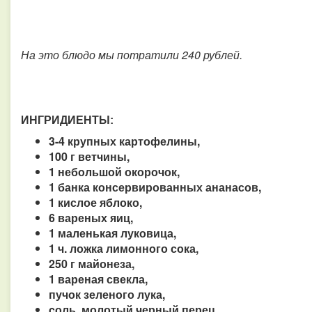
На это блюдо мы потратили 240 рублей.
ИНГРИДИЕНТЫ:
3-4 крупных картофелины,
100 г ветчины,
1 небольшой окорочок,
1 банка консервированных ананасов,
1 кислое яблоко,
6 вареных яиц,
1 маленькая луковица,
1 ч. ложка лимонного сока,
250 г майонеза,
1 вареная свекла,
пучок зеленого лука,
cоль, молотый черный перец.