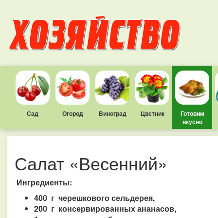
Сад
Огород
Виноград
Цветник
Готовим
вкусно
Салат «Весенний»
Ингредиенты:
400 г черешкового сельдерея,
200 г консервированных ананасов,