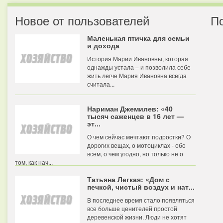
Новое от пользователей
П
Маленькая птичка для семьи
и дохода
История Марии Ивановны, которая
однажды устала – и позволила себе
жить легче Мария Ивановна всегда
считала...
Нариман Джемилев: «40
тысяч саженцев в 16 лет —
эт...
О чем сейчас мечтают подростки? О
дорогих вещах, о мотоциклах - обо
всем, о чем угодно, но только не о
том, как нач...
Татьяна Легкая: «Дом с
печкой, чистый воздух и нат...
В последнее время стало появляться
все больше ценителей простой
деревенской жизни. Люди не хотят