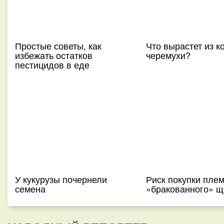
Простые советы, как
Что вырастет из к
избежать остатков
черемухи?
пестицидов в еде
У кукурузы почернели
Риск покупки пле
семена
«бракованного» щ