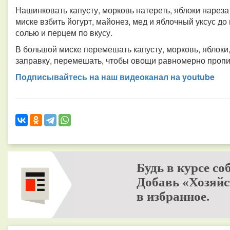
Нашинковать капусту, морковь натереть, яблоки нареза
миске взбить йогурт, майонез, мед и яблочный уксус д
солью и перцем по вкусу.
В большой миске перемешать капусту, морковь, яблоки,
заправку, перемешать, чтобы овощи равномерно пропит
Подписывайтесь на наш видео­канал на youtube
Будь в курсе со
Добавь «Хозяйс
в избранное.