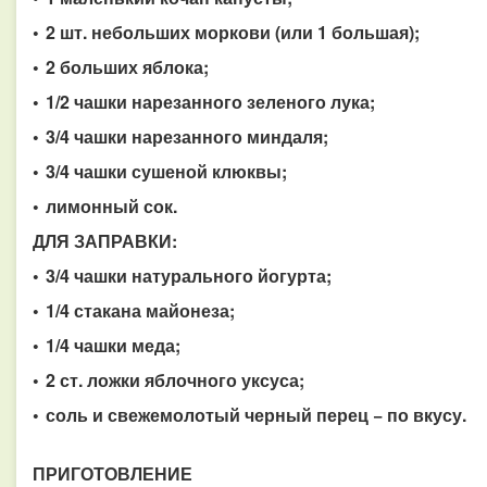
• 2 шт. небольших моркови (или 1 большая);
• 2 больших яблока;
• 1/2 чашки нарезанного зеленого лука;
• 3/4 чашки нарезанного миндаля;
• 3/4 чашки сушеной клюквы;
• лимонный сок.
ДЛЯ ЗАПРАВКИ:
• 3/4 чашки натурального йогурта;
• 1/4 стакана майонеза;
• 1/4 чашки меда;
• 2 ст. ложки яблочного уксуса;
• соль и свежемолотый черный перец − по вкусу.
ПРИГОТОВЛЕНИЕ