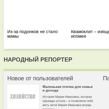
Из-за подонков не стало
Квамоклит – изящ
мамы
ипомея
НАРОДНЫЙ РЕПОРТЕР
Новое от пользователей
П
Маленькая птичка для семьи
и дохода
История Марии Ивановны, которая
однажды устала – и позволила себе
жить легче Мария Ивановна всегда
считала...