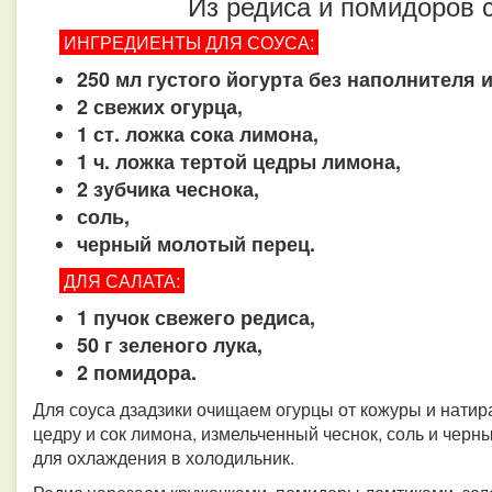
Из редиса и помидоров 
ИНГРЕДИЕНТЫ ДЛЯ СОУСА:
250 мл густого йогурта без наполнителя и
2 свежих огурца,
1 ст. ложка сока лимона,
1 ч. ложка тертой цедры лимона,
2 зубчика чеснока,
соль,
черный молотый перец.
ДЛЯ САЛАТА:
1 пучок свежего редиса,
50 г зеленого лука,
2 помидора.
Для соуса дзадзики очищаем огурцы от кожуры и натира
цедру и сок лимона, измельченный чеснок, соль и чер
для охлаждения в холодильник.