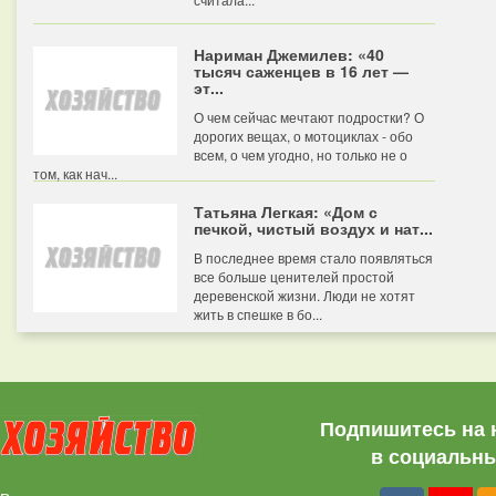
Нариман Джемилев: «40
тысяч саженцев в 16 лет —
эт...
О чем сейчас мечтают подростки? О
дорогих вещах, о мотоциклах - обо
всем, о чем угодно, но только не о
том, как нач...
Татьяна Легкая: «Дом с
печкой, чистый воздух и нат...
В последнее время стало появляться
все больше ценителей простой
деревенской жизни. Люди не хотят
жить в спешке в бо...
Подпишитесь на 
в социальны