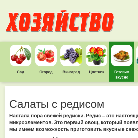
Сад
Огород
Виноград
Цветник
Готовим
вкусно
Салаты с редисом
Настала пора свежей редиски. Редис – это настоя
микроэлементов. Это первый овощ, который появля
мы имеем возможность приготовить вкусные свеж