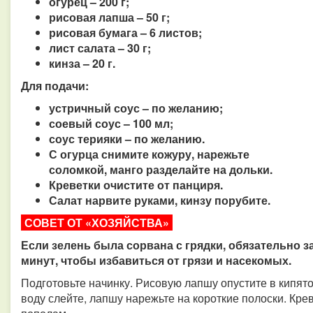
огурец – 200 г;
рисовая лапша – 50 г;
рисовая бумага – 6 листов;
лист салата – 30 г;
кинза – 20 г.
Для подачи:
устричный соус – по желанию;
соевый соус – 100 мл;
соус терияки – по желанию.
С огурца снимите кожуру, нарежьте
соломкой, манго разделайте на дольки.
Креветки очистите от панциря.
Салат нарвите руками, кинзу порубите.
СОВЕТ ОТ «ХОЗЯЙСТВА»
Если зелень была сорвана с грядки, обязательно з
минут, чтобы избавиться от грязи и насекомых.
Подготовьте начинку. Рисовую лапшу опустите в кипят
воду слейте, лапшу нарежьте на короткие полоски. Кре