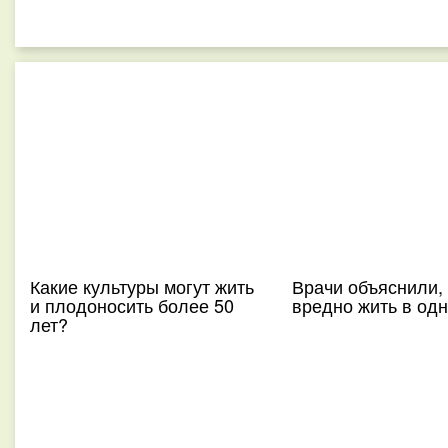
Какие культуры могут жить
Врачи объяснили,
и плодоносить более 50
вредно жить в од
лет?