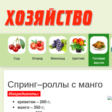
Сад
Огород
Виноград
Цветник
Готовим
вкусно
Спринг–роллы с манго
Ингредиенты:
креветки – 200 г;
манго – 350 г;