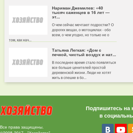
Нариман Джемилев: «40
тысяч саженцев в 16 лет —
эт...
О чем сейчас мечтают подростки? О
дорогих вещах, о мотоциклах - обо
всем, о чем угодно, но только не о
том, как нач...
Татьяна Легкая: «Дом с
печкой, чистый воздух и нат...
В последнее время стало появляться
все больше ценителей простой
деревенской жизни. Люди не хотят
жить в спешке в бо...
Подпишитесь на 
в социальны
Все права защищены.
©2008-2017 - "Хозяйство"