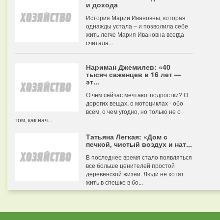
и дохода
История Марии Ивановны, которая
однажды устала – и позволила себе
жить легче Мария Ивановна всегда
считала...
Нариман Джемилев: «40
тысяч саженцев в 16 лет —
эт...
О чем сейчас мечтают подростки? О
дорогих вещах, о мотоциклах - обо
всем, о чем угодно, но только не о
том, как нач...
Татьяна Легкая: «Дом с
печкой, чистый воздух и нат...
В последнее время стало появляться
все больше ценителей простой
деревенской жизни. Люди не хотят
жить в спешке в бо...