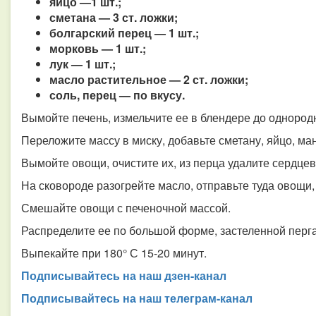
яйцо —1 шт.;
сметана — 3 ст. ложки;
болгарский перец — 1 шт.;
морковь — 1 шт.;
лук — 1 шт.;
масло растительное — 2 ст. ложки;
соль, перец — по вкусу.
Вымойте печень, измельчите ее в блендере до однород
Переложите массу в миску, добавьте сметану, яйцо, ман
Вымойте овощи, очистите их, из перца удалите сердцев
На сковороде разогрейте масло, отправьте туда овощи,
Смешайте овощи с печеночной массой.
Распределите ее по большой форме, застеленной перг
Выпекайте при 180° С 15-20 минут.
Подписывайтесь на наш дзен-канал
Подписывайтесь на наш телеграм-канал