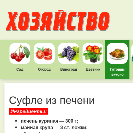
Сад
Огород
Виноград
Цветник
Готовим
вкусно
Суфле из печени
Ингредиенты:
печень куриная — 300 г;
манная крупа — 3 ст. ложки;