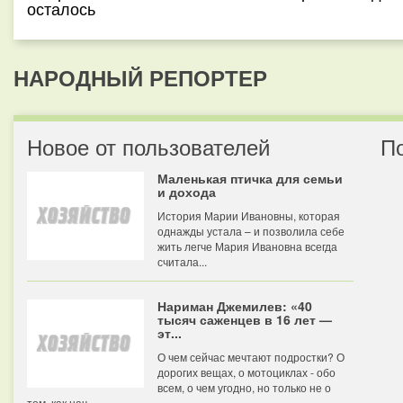
осталось
НАРОДНЫЙ РЕПОРТЕР
Новое от пользователей
П
Маленькая птичка для семьи
и дохода
История Марии Ивановны, которая
однажды устала – и позволила себе
жить легче Мария Ивановна всегда
считала...
Нариман Джемилев: «40
тысяч саженцев в 16 лет —
эт...
О чем сейчас мечтают подростки? О
дорогих вещах, о мотоциклах - обо
всем, о чем угодно, но только не о
том, как нач...