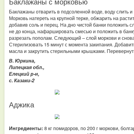
Баклажаны с морковью
Баклажаны отварить в подсоленной воде, воду слить и п
Морковь натереть на крупной терке, обжарить на расти
добавив соль и перец. На дно чистой банки положить с
не до конца, нафаршировать смесью и положить в бан
разрезать пополам. Следующий – слой моркови и снова
Стерилизовать 15 минут с момента закипания. Добавить
масла и закрутить стерильными крышками. Перевернут
В. Юркина,
Липецкая обл.,
Елецкий р-н,
с. Казаки-2
Аджика
Ингредиенты:
8 кг помидоров, по 200 г моркови, болгар