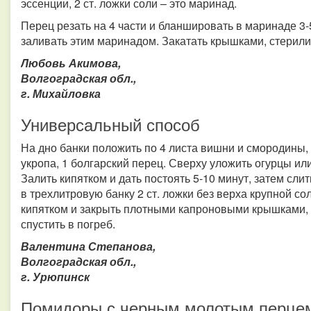
эссенции, 2 ст. ложки соли – это маринад.
Перец резать на 4 части и бланшировать в маринаде 3-
заливать этим маринадом. Закатать крышками, стерили
Любовь Акимова,
Волгоградская обл.,
г. Михайловка
Универсальный способ
На дно банки положить по 4 листа вишни и смородины, л
укропа, 1 болгарский перец. Сверху уложить огурцы ил
Залить кипятком и дать постоять 5-10 минут, затем сли
в трехлитровую банку 2 ст. ложки без верха крупной сол
кипятком и закрыть плотными капроновыми крышками, 
спустить в погреб.
Валентина Степанова,
Волгоградская обл.,
г. Урюпинск
Помидоры с черным молотым перце