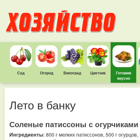
Сад
Огород
Виноград
Цветник
Готовим
вкусно
Лето в банку
Соленые патиссоны с огурчиками
Ингредиенты
: 800 г мелких патиссонов, 500 г огурцов,