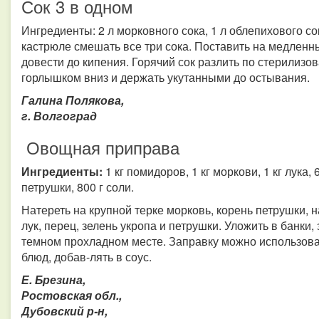
Сок 3 в одном
Ингредиенты: 2 л морковного сока, 1 л облепихового сока
кастрюле смешать все три сока. Поставить на медленн
довести до кипения. Горячий сок разлить по стерилизо
горлышком вниз и держать укутанными до остывания.
Галина Полякова,
г. Волгоград
Овощная приправа
Ингредиенты:
1 кг помидоров, 1 кг моркови, 1 кг лука, 
петрушки, 800 г соли.
Натереть на крупной терке морковь, корень петрушки, 
лук, перец, зелень укропа и петрушки. Уложить в банк
темном прохладном месте. Заправку можно использоват
блюд, добав-лять в соус.
Е. Брезина,
Ростовская обл.,
Дубовский р-н,