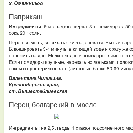
х. Овчинников
Паприкаш
Ингредиенты:
9 кг сладкого перца, 3 кг помидоров, 50
сока 20 г соли.
Перец вымыть, вырезать семена, снова вымыть и нарез
Бланшировать 3-4 минуты в кипящей воде и сразу же о
положить на дно. Мелкоплодные помидоры вымыть и сл
Если помидоры крупные, нарезать их дольками, положи
соком и простерилизовать (литровые банки 50-60 минут
Валентина Чиликина,
Краснодарский край,
ст. Вышестеблиевская
Перец болгарский в масле
Ингредиенты: на 2,5 л воды 1 стакан подсолнечного масл