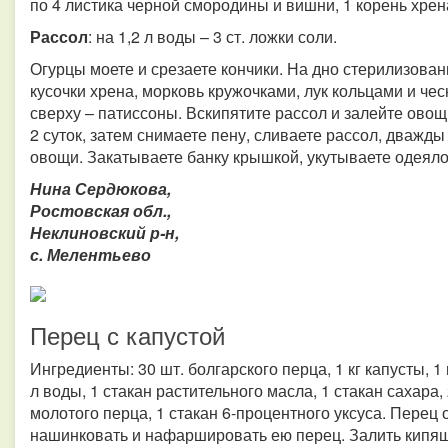
по 4 листика черной смородины и вишни, 1 корень хрена
Рассол
: на 1,2 л воды – 3 ст. ложки соли.
Огурцы моете и срезаете кончики. На дно стерилизован
кусочки хрена, морковь кружочками, лук кольцами и чес
сверху – патиссоны. Вскипятите рассол и залейте овощи
2 суток, затем снимаете пену, сливаете рассол, дважды
овощи. Закатываете банку крышкой, укутываете одеялом
Нина Сердюкова,
Ростовская обл.,
Неклиновский р-н,
с. Мелентьево
Перец с капустой
Ингредиенты: 30 шт. болгарского перца, 1 кг капусты, 1
л воды, 1 стакан растительного масла, 1 стакан сахара, 
молотого перца, 1 стакан 6-процентного уксуса. Перец о
нашинковать и нафаршировать ею перец. Залить кипящ