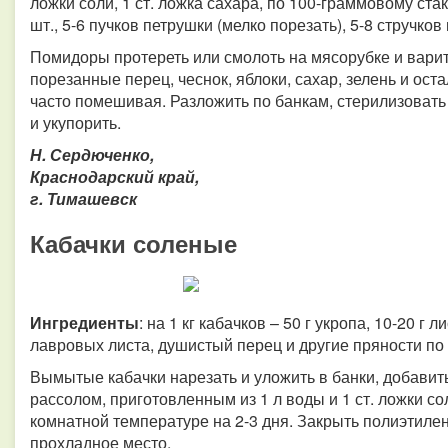
ложки соли, 1 ст. ложка сахара, по 100-граммовому ста
шт., 5-6 пучков петрушки (мелко порезать), 5-8 стручков
Помидоры протереть или смолоть на мясорубке и варить
порезанные перец, чеснок, яблоки, сахар, зелень и ост
часто помешивая. Разложить по банкам, стерилизовать
и укупорить.
Н. Сердюченко,
Краснодарский край,
г. Тимашевск
Кабачки соленые
Ингредиенты
: на 1 кг кабачков – 50 г укропа, 10-20 г 
лавровых листа, душистый перец и другие пряности по
Вымытые кабачки нарезать и уложить в банки, добавить
рассолом, приготовленным из 1 л воды и 1 ст. ложки с
комнатной температуре на 2-3 дня. Закрыть полиэтиле
прохладное место.