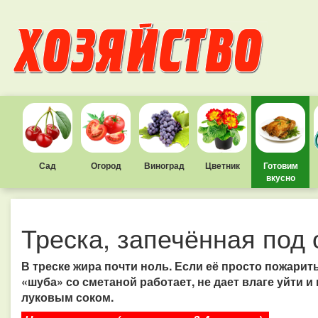
Сад
Огород
Виноград
Цветник
Готовим
вкусно
Треска, запечённая под
В треске жира почти ноль. Если её просто пожарит
«шуба» со сметаной работает, не дает влаге уйти 
луковым соком.