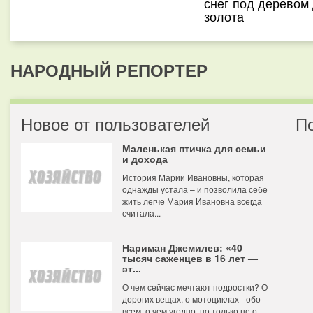
снег под деревом
золота
НАРОДНЫЙ РЕПОРТЕР
Новое от пользователей
П
Маленькая птичка для семьи
и дохода
История Марии Ивановны, которая
однажды устала – и позволила себе
жить легче Мария Ивановна всегда
считала...
Нариман Джемилев: «40
тысяч саженцев в 16 лет —
эт...
О чем сейчас мечтают подростки? О
дорогих вещах, о мотоциклах - обо
всем, о чем угодно, но только не о