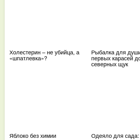
Холестерин – не убийца, а
Рыбалка для души
«шпатлевка»?
первых карасей д
северных щук
Яблоко без химии
Одеяло для сада: