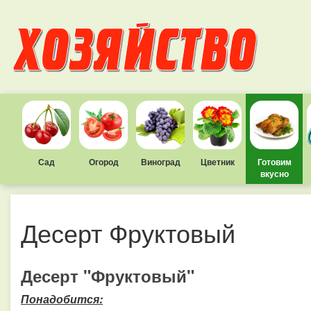
Сад
Огород
Виноград
Цветник
Готовим
вкусно
Десерт Фруктовый
Десерт "Фруктовый"
Понадобится: