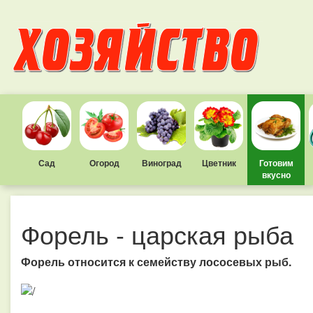
Сад
Огород
Виноград
Цветник
Готовим
вкусно
Форель - царская рыба
Форель относится к семейству лососевых рыб.