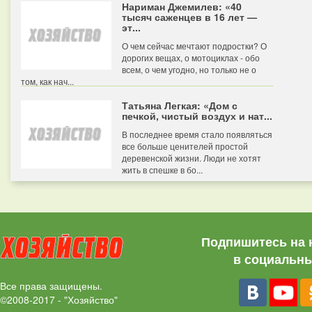
Нариман Джемилев: «40
тысяч саженцев в 16 лет —
эт...
О чем сейчас мечтают подростки? О
дорогих вещах, о мотоциклах - обо
всем, о чем угодно, но только не о
том, как нач...
Татьяна Легкая: «Дом с
печкой, чистый воздух и нат...
В последнее время стало появляться
все больше ценителей простой
деревенской жизни. Люди не хотят
жить в спешке в бо...
Подпишитесь на 
в социальны
Все права защищены.
©2008-2017 - "Хозяйство"