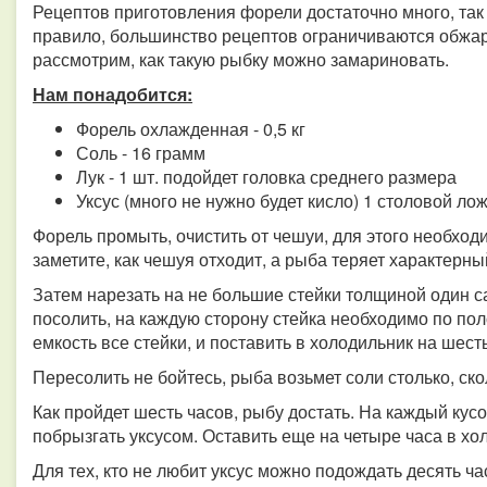
Рецептов приготовления форели достаточно много, так 
правило, большинство рецептов ограничиваются обжа
рассмотрим, как такую рыбку можно замариновать.
Нам понадобится:
Форель охлажденная - 0,5 кг
Соль - 16 грамм
Лук - 1 шт. подойдет головка среднего размера
Уксус (много не нужно будет кисло) 1 столовой ло
Форель промыть, очистить от чешуи, для этого необхо
заметите, как чешуя отходит, а рыба теряет характерны
Затем нарезать на не большие стейки толщиной один са
посолить, на каждую сторону стейка необходимо по по
емкость все стейки, и поставить в холодильник на шесть
Пересолить не бойтесь, рыба возьмет соли столько, ско
Как пройдет шесть часов, рыбу достать. На каждый кус
побрызгать уксусом. Оставить еще на четыре часа в хо
Для тех, кто не любит уксус можно подождать десять ча