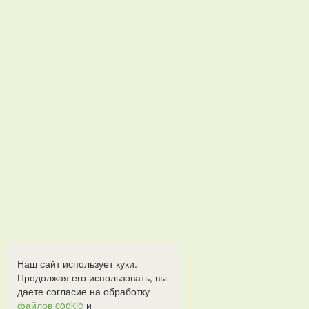
Наш сайт использует куки.
Продолжая его использовать, вы
даете согласие на обработку
файлов cookie
и