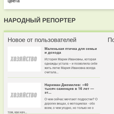
цвета
НАРОДНЫЙ РЕПОРТЕР
Новое от пользователей
П
Маленькая птичка для семьи
и дохода
История Марии Ивановны, которая
однажды устала – и позволила себе
жить легче Мария Ивановна всегда
считала...
Нариман Джемилев: «40
тысяч саженцев в 16 лет —
эт...
О чем сейчас мечтают подростки? О
дорогих вещах, о мотоциклах - обо
всем, о чем угодно, но только не о
том, как нач...