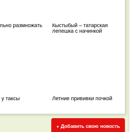
ильно размножать
Кыстыбый – татарская
лепешка с начинкой
 у таксы
Летние прививки почкой
+ Добавить свою новость