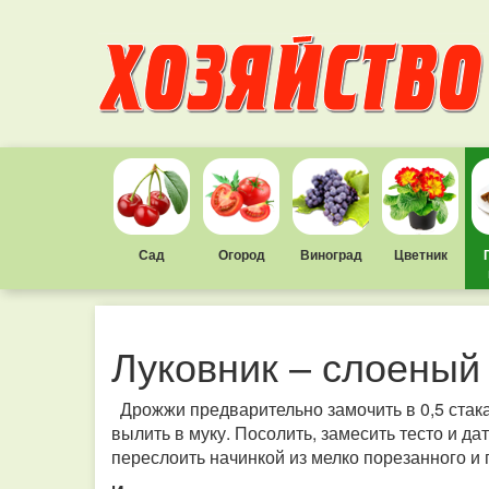
Сад
Огород
Виноград
Цветник
Луковник – слоеный
Дрожжи предварительно замочить в 0,5 стака
вылить в муку. Посолить, замесить тесто и да
переслоить начинкой из мелко порезанного и 