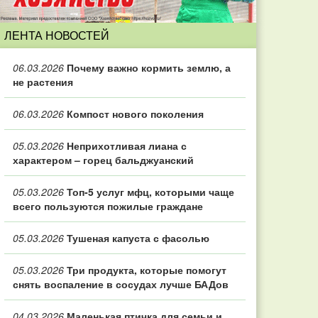
ЛЕНТА НОВОСТЕЙ
06.03.2026
Почему важно кормить землю, а
не растения
06.03.2026
Компост нового поколения
05.03.2026
Неприхотливая лиана с
характером – горец бальджуанский
05.03.2026
Топ‑5 услуг мфц, которыми чаще
всего пользуются пожилые граждане
05.03.2026
Тушеная капуста с фасолью
05.03.2026
Три продукта, которые помогут
снять воспаление в сосудах лучше БАДов
04.03.2026
Маленькая птичка для семьи и