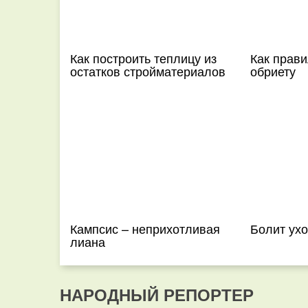
Как построить теплицу из
Как прав
остатков стройматериалов
обриету
Кампсис – неприхотливая
Болит ухо
лиана
НАРОДНЫЙ РЕПОРТЕР