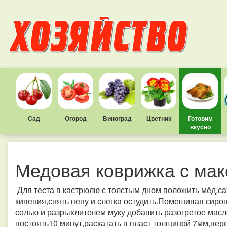
Сад
Огород
Виноград
Цветник
Готовим
вкусно
Медовая коврижка с ма
Для теста в кастрюлю с толстым дном положить мёд,са
кипения,снять пену и слегка остудить.Помешивая сиро
солью и разрыхлителем муку добавить разогретое масло
постоять10 минут,раскатать в пласт толщиной 7мм,пе