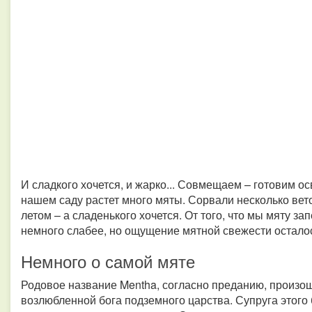
И сладкого хочется, и жарко... Совмещаем – готовим о
нашем саду растет много мяты. Сорвали несколько вето
летом – а сладенького хочется. От того, что мы мяту за
немного слабее, но ощущение мятной свежести остало
Немного о самой мяте
Родовое название Mentha, согласно преданию, произош
возлюбленной бога подземного царства. Супруга этого