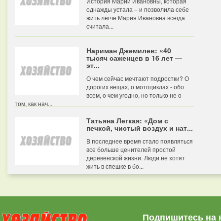
История Марии Ивановны, которая
однажды устала – и позволила себе
жить легче Мария Ивановна всегда
считала...
Нариман Джемилев: «40
тысяч саженцев в 16 лет —
эт...
О чем сейчас мечтают подростки? О
дорогих вещах, о мотоциклах - обо
всем, о чем угодно, но только не о
том, как нач...
Татьяна Легкая: «Дом с
печкой, чистый воздух и нат...
В последнее время стало появляться
все больше ценителей простой
деревенской жизни. Люди не хотят
жить в спешке в бо...
Подпишитесь на 