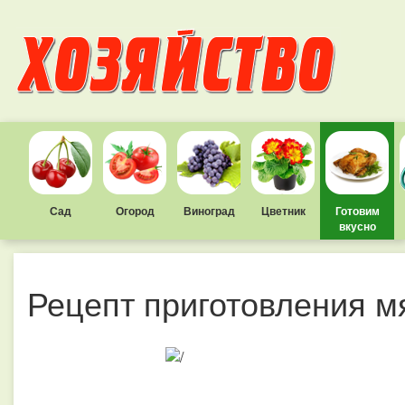
Сад
Огород
Виноград
Цветник
Готовим
вкусно
Рецепт приготовления м