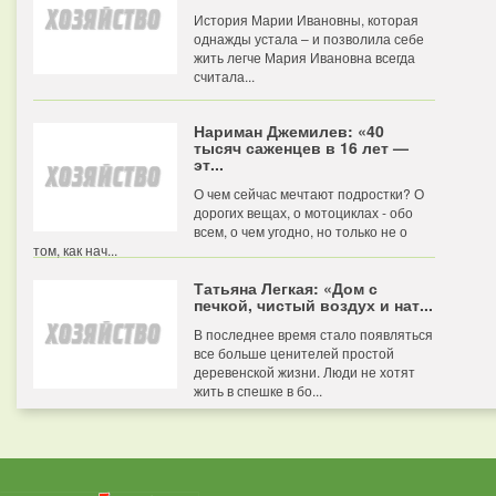
История Марии Ивановны, которая
однажды устала – и позволила себе
жить легче Мария Ивановна всегда
считала...
Нариман Джемилев: «40
тысяч саженцев в 16 лет —
эт...
О чем сейчас мечтают подростки? О
дорогих вещах, о мотоциклах - обо
всем, о чем угодно, но только не о
том, как нач...
Татьяна Легкая: «Дом с
печкой, чистый воздух и нат...
В последнее время стало появляться
все больше ценителей простой
деревенской жизни. Люди не хотят
жить в спешке в бо...