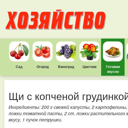
Сад
Огород
Виноград
Цветник
Готовим
вкусно
Щи с копченой грудинко
Ингредиенты: 200 г свежей капусты, 2 картофелины, 2
ложки томатной пасты, 2 ст. ложки растительного ма
вкусу, 1 пучок петрушки.