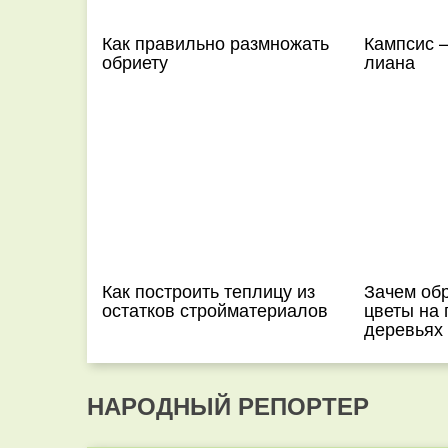
Как правильно размножать
Кампсис 
обриету
лиана
Как построить теплицу из
Зачем об
остатков стройматериалов
цветы на
деревьях
НАРОДНЫЙ РЕПОРТЕР