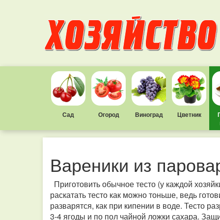
Сад
Огород
Виноград
Цветник
Вареники из парова
Приготовить обычное тесто (у каждой хозяйки
раскатать тесто как можно тоньше, ведь готов
разварятся, как при кипении в воде. Тесто ра
3-4 ягоды и по пол чайной ложки сахара. Защ