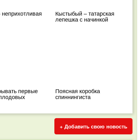
– неприхотливая
Кыстыбый – татарская
лепешка с начинкой
рывать первые
Поясная коробка
 плодовых
спиннингиста
+ Добавить свою новость