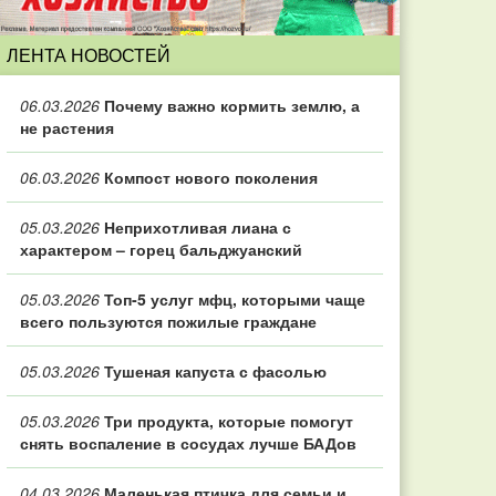
ЛЕНТА НОВОСТЕЙ
06.03.2026
Почему важно кормить землю, а
не растения
06.03.2026
Компост нового поколения
05.03.2026
Неприхотливая лиана с
характером – горец бальджуанский
05.03.2026
Топ‑5 услуг мфц, которыми чаще
всего пользуются пожилые граждане
05.03.2026
Тушеная капуста с фасолью
05.03.2026
Три продукта, которые помогут
снять воспаление в сосудах лучше БАДов
04.03.2026
Маленькая птичка для семьи и